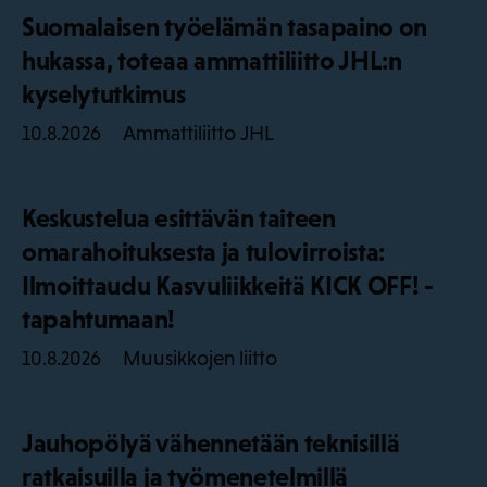
Suomalaisen työelämän tasapaino on
hukassa, toteaa ammattiliitto JHL:n
kyselytutkimus
Ammattiliitto JHL
10.8.2026
Keskustelua esittävän taiteen
omarahoituksesta ja tulovirroista:
Ilmoittaudu Kasvuliikkeitä KICK OFF! -
tapahtumaan!
Muusikkojen liitto
10.8.2026
Jauhopölyä vähennetään teknisillä
ratkaisuilla ja työmenetelmillä