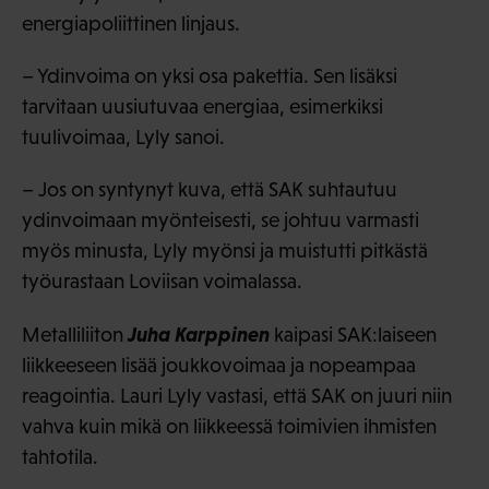
energiapoliittinen linjaus.
– Ydinvoima on yksi osa pakettia. Sen lisäksi
tarvitaan uusiutuvaa energiaa, esimerkiksi
tuulivoimaa, Lyly sanoi.
– Jos on syntynyt kuva, että SAK suhtautuu
ydinvoimaan myönteisesti, se johtuu varmasti
myös minusta, Lyly myönsi ja muistutti pitkästä
työurastaan Loviisan voimalassa.
Juha Karppinen
Metalliliiton
kaipasi SAK:laiseen
liikkeeseen lisää joukkovoimaa ja nopeampaa
reagointia. Lauri Lyly vastasi, että SAK on juuri niin
vahva kuin mikä on liikkeessä toimivien ihmisten
tahtotila.