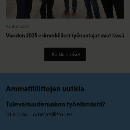
9.2.2026 12:56
Vuoden 2025 esimerkilliset työnantajat ovat tässä
Kaikki uutiset
Ammattiliittojen uutisia
Tulevaisuudenuskoa työelämästä?
Ammattiliitto JHL
10.8.2026