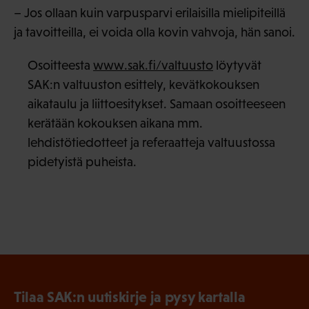
– Jos ollaan kuin varpusparvi erilaisilla mielipiteillä
ja tavoitteilla, ei voida olla kovin vahvoja, hän sanoi.
Osoitteesta
www.sak.fi/valtuusto
löytyvät
SAK:n valtuuston esittely, kevätkokouksen
aikataulu ja liittoesitykset. Samaan osoitteeseen
kerätään kokouksen aikana mm.
lehdistötiedotteet ja referaatteja valtuustossa
pidetyistä puheista.
Tilaa SAK:n uutiskirje ja pysy kartalla