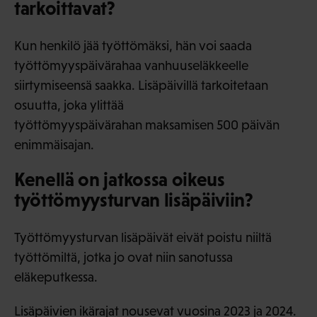
tarkoittavat?
Kun henkilö jää työttömäksi, hän voi saada
työttömyyspäivärahaa vanhuuseläkkeelle
siirtymiseensä saakka. Lisäpäivillä tarkoitetaan
osuutta, joka ylittää
työttömyyspäivärahan maksamisen 500 päivän
enimmäisajan.
Kenellä on jatkossa oikeus
työttömyysturvan lisäpäiviin?
Työttömyysturvan lisäpäivät eivät poistu niiltä
työttömiltä, jotka jo ovat niin sanotussa
eläkeputkessa.
Lisäpäivien ikärajat nousevat vuosina 2023 ja 2024.