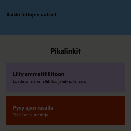
Kaikki liittojen uutiset
Pikalinkit
Liity ammattiliittoon
Löydä oma ammattiliittosi ja liity jo tänään.
Pysy ajan tasalla
Tilaa SAK:n uutiskirje.