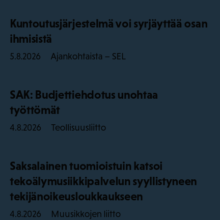
Kuntoutusjärjestelmä voi syrjäyttää osan
ihmisistä
Ajankohtaista – SEL
5.8.2026
SAK: Budjettiehdotus unohtaa
työttömät
Teollisuusliitto
4.8.2026
Saksalainen tuomioistuin katsoi
tekoälymusiikkipalvelun syyllistyneen
tekijänoikeusloukkaukseen
Muusikkojen liitto
4.8.2026