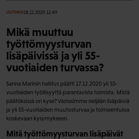
18.12.2020 12:49
UUTINEN
Mikä muuttuu
työttömyysturvan
lisäpäivissä ja yli 55-
vuotiaiden turvassa?
Sanna Marinin hallitus päätti 17.12.2020 yli 55-
vuotiaiden työllisyyttä parantavista toimista. Mistä
päätöksissä on kyse? Vastasimme neljään lisäpäiviä
ja yli 55-vuotiaiden muutosturvaa ja toimeentuloa
koskevaan kysymykseen.
Mitä työttömyysturvan lisäpäivät