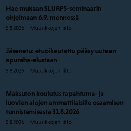
Hae mukaan SLURPS-seminaarin
ohjelmaan 6.9. mennessä
Muusikkojen liitto
5.8.2026
Jäsenetu: etuoikeutettu pääsy uuteen
apuraha-alustaan
Muusikkojen liitto
5.8.2026
Maksuton koulutus tapahtuma- ja
luovien alojen ammattilaisille osaamisen
tunnistamisesta 31.8.2026
Muusikkojen liitto
5.8.2026