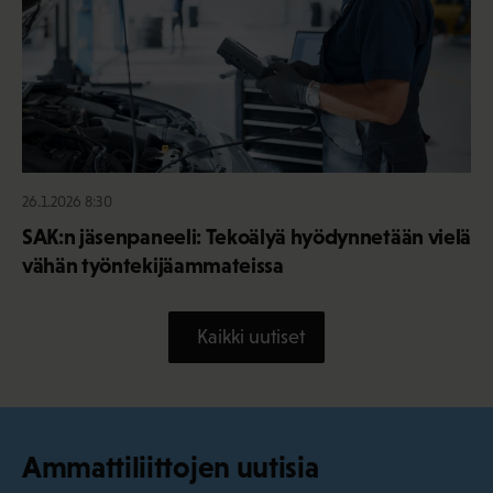
26.1.2026 8:30
SAK:n jäsenpaneeli: Tekoälyä hyödynnetään vielä
vähän työntekijäammateissa
Kaikki uutiset
Ammattiliittojen uutisia