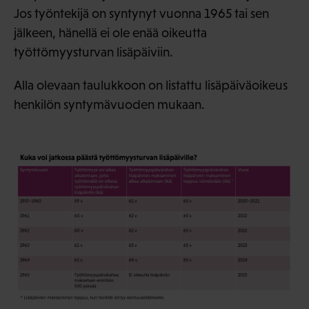
Jos työntekijä on syntynyt vuonna 1965 tai sen
jälkeen, hänellä ei ole enää oikeutta
työttömyysturvan lisäpäiviin.
Alla olevaan taulukkoon on listattu lisäpäiväoikeus
henkilön syntymävuoden mukaan.