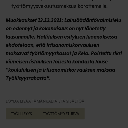
työttömyysvakuutusmaksua korottamalla.
Muokkaukset 13.12.2021: Lainsäädäntövalmistelu
on edennyt ja kokonaisuus on nyt lähetetty
lausunnoille. Hallituksen esityksen luonnoksessa
ehdotetaan, että irtisanomiskorvauksen
maksavat työttömyyskassat ja Kela. Poistettu siksi
viimeisen listauksen toisesta kohdasta lause
”koulutuksen ja irtisanomiskorvauksen maksaa
Työllisyysrahasto”.
LÖYDÄ LISÄÄ TÄMÄNKALTAISTA SISÄLTÖÄ:
TYÖLLISYYS
TYÖTTÖMYYSTURVA