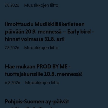
Muusikkojen liitto
7.8.2026
Ilmoittaudu Musiikkilääketieteen
päivään 20.9. mennessä – Early bird -
hinnat voimassa 31.8. asti
Muusikkojen liitto
7.8.2026
Hae mukaan PROD BY ME -
tuottajakurssille 10.8. mennessä!
Muusikkojen liitto
6.8.2026
Pohjois-Suomen ay-päivät