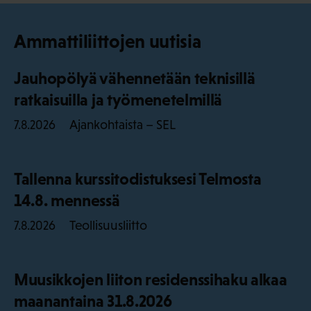
Ammattiliittojen uutisia
Jauhopölyä vähennetään teknisillä
ratkaisuilla ja työmenetelmillä
Ajankohtaista – SEL
7.8.2026
Tallenna kurssitodistuksesi Telmosta
14.8. mennessä
Teollisuusliitto
7.8.2026
Muusikkojen liiton residenssihaku alkaa
maanantaina 31.8.2026