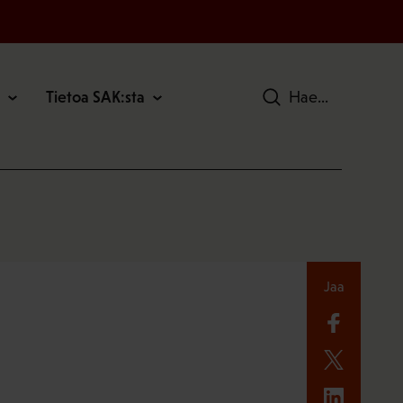
Tietoa SAK:sta
Hae
Jaa