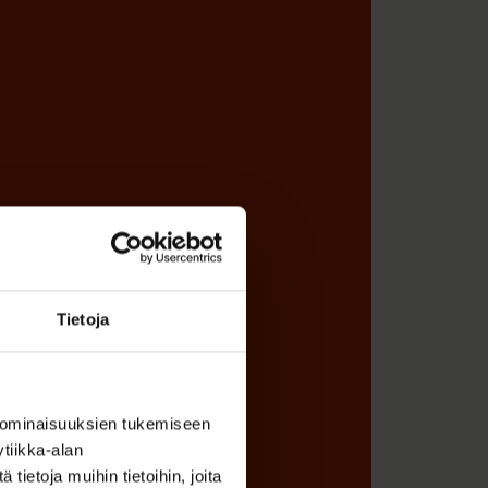
Tietoja
 ominaisuuksien tukemiseen
tiikka-alan
ietoja muihin tietoihin, joita