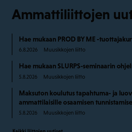
Ammattiliittojen uut
Hae mukaan PROD BY ME -tuottajakurss
Muusikkojen liitto
6.8.2026
Hae mukaan SLURPS-seminaarin ohjel
Muusikkojen liitto
5.8.2026
Maksuton koulutus tapahtuma- ja luov
ammattilaisille osaamisen tunnistamise
Muusikkojen liitto
5.8.2026
Kaikki liittojen uutiset