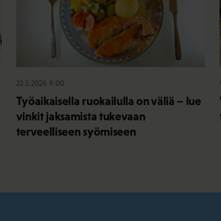
22.5.2026 9:00
Työaikaisella ruokailulla on väliä – lue
vinkit jaksamista tukevaan
terveelliseen syömiseen