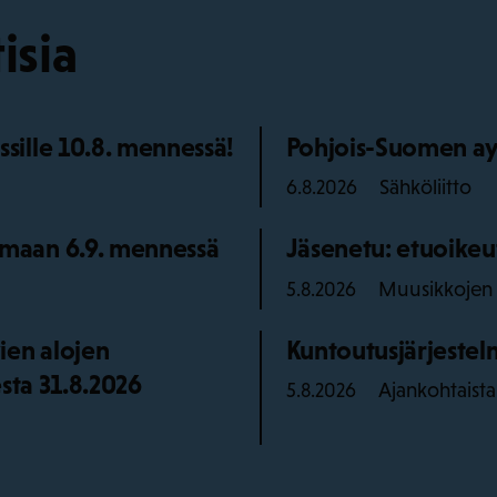
isia
ille 10.8. mennessä!
Pohjois-Suomen ay
Sähköliitto
6.8.2026
maan 6.9. mennessä
Jäsenetu: etuoikeu
Muusikkojen l
5.8.2026
ien alojen
Kuntoutusjärjestelm
sta 31.8.2026
Ajankohtaista
5.8.2026