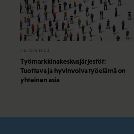
2.6.2026 11:00
Työmarkkinakeskusjärjestöt:
Tuottava ja hyvinvoiva työelämä on
yhteinen asia