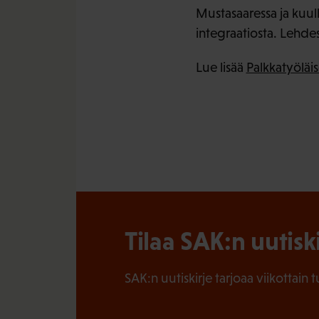
Mustasaaressa ja kuu
integraatiosta. Lehdes
Lue lisää
Palkkatyöläis
Tilaa SAK:n uutisk
SAK:n uutiskirje tarjoaa viikottain 