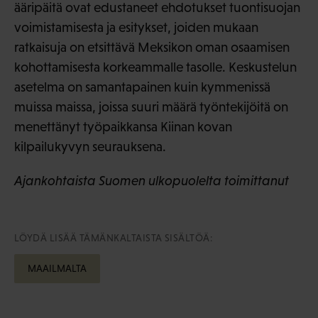
ääripäitä ovat edustaneet ehdotukset tuontisuojan
voimistamisesta ja esitykset, joiden mukaan
ratkaisuja on etsittävä Meksikon oman osaamisen
kohottamisesta korkeammalle tasolle. Keskustelun
asetelma on samantapainen kuin kymmenissä
muissa maissa, joissa suuri määrä työntekijöitä on
menettänyt työpaikkansa Kiinan kovan
kilpailukyvyn seurauksena.
Ajankohtaista Suomen ulkopuolelta toimittanut
LÖYDÄ LISÄÄ TÄMÄNKALTAISTA SISÄLTÖÄ:
MAAILMALTA