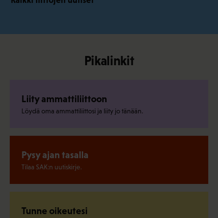
Pikalinkit
Liity ammattiliittoon
Löydä oma ammattiliittosi ja liity jo tänään.
Pysy ajan tasalla
Tilaa SAK:n uutiskirje.
Tunne oikeutesi