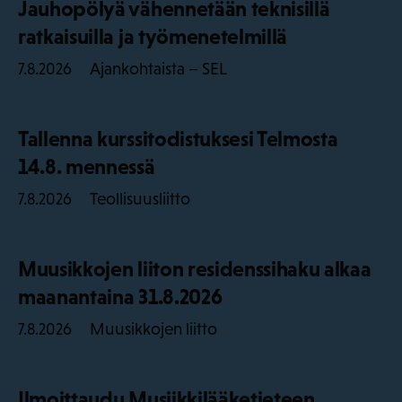
Jauhopölyä vähennetään teknisillä
ratkaisuilla ja työmenetelmillä
Ajankohtaista – SEL
7.8.2026
Tallenna kurssitodistuksesi Telmosta
14.8. mennessä
Teollisuusliitto
7.8.2026
Muusikkojen liiton residenssihaku alkaa
maanantaina 31.8.2026
Muusikkojen liitto
7.8.2026
Ilmoittaudu Musiikkilääketieteen