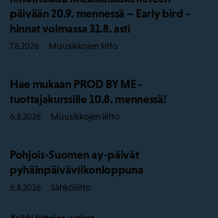
päivään 20.9. mennessä – Early bird -
hinnat voimassa 31.8. asti
Muusikkojen liitto
7.8.2026
Hae mukaan PROD BY ME -
tuottajakurssille 10.8. mennessä!
Muusikkojen liitto
6.8.2026
Pohjois-Suomen ay-päivät
pyhäinpäiväviikonloppuna
Sähköliitto
6.8.2026
Kaikki liittojen uutiset