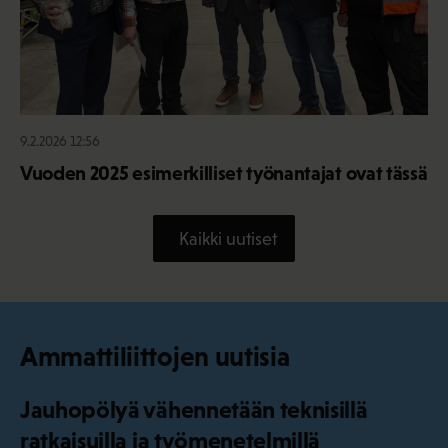
9.2.2026 12:56
Vuoden 2025 esimerkilliset työnantajat ovat tässä
Kaikki uutiset
Ammattiliittojen uutisia
Jauhopölyä vähennetään teknisillä
ratkaisuilla ja työmenetelmillä