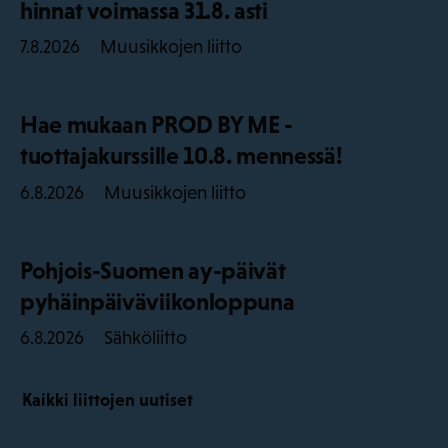
hinnat voimassa 31.8. asti
Muusikkojen liitto
7.8.2026
Hae mukaan PROD BY ME -
tuottajakurssille 10.8. mennessä!
Muusikkojen liitto
6.8.2026
Pohjois-Suomen ay-päivät
pyhäinpäiväviikonloppuna
Sähköliitto
6.8.2026
Kaikki liittojen uutiset