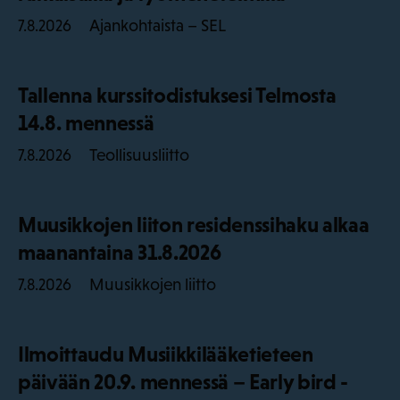
Ajankohtaista – SEL
7.8.2026
Tallenna kurssitodistuksesi Telmosta
14.8. mennessä
Teollisuusliitto
7.8.2026
Muusikkojen liiton residenssihaku alkaa
maanantaina 31.8.2026
Muusikkojen liitto
7.8.2026
Ilmoittaudu Musiikkilääketieteen
päivään 20.9. mennessä – Early bird -