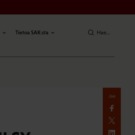
Tietoa SAK:sta
Hae
Jaa