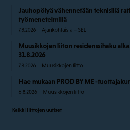
Jauhopölyä vähennetään teknisillä ratka
työmenetelmillä
Ajankohtaista – SEL
7.8.2026
Muusikkojen liiton residenssihaku alk
31.8.2026
Muusikkojen liitto
7.8.2026
Hae mukaan PROD BY ME -tuottajakurss
Muusikkojen liitto
6.8.2026
Kaikki liittojen uutiset