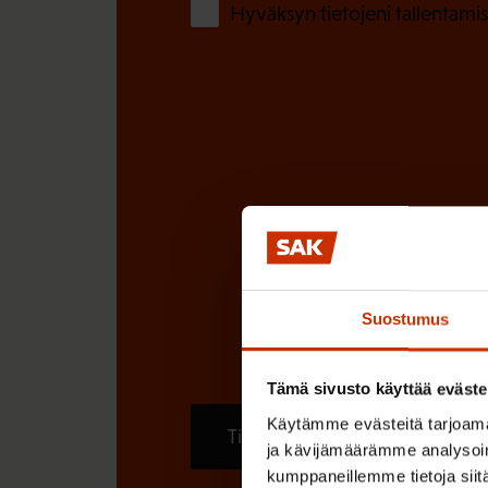
Hyväksyn tietojeni tallentamis
Suostumus
Tämä sivusto käyttää eväste
Käytämme evästeitä tarjoama
Tilaa
ja kävijämäärämme analysoim
kumppaneillemme tietoja siitä