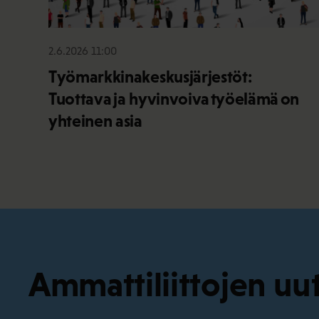
2.6.2026 11:00
Työmarkkinakeskusjärjestöt:
Tuottava ja hyvinvoiva työelämä on
yhteinen asia
Ammattiliittojen uut