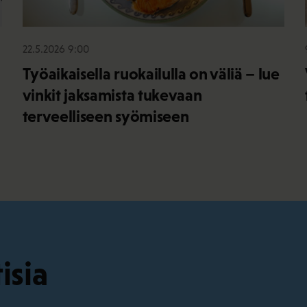
22.5.2026 9:00
Työaikaisella ruokailulla on väliä – lue
vinkit jaksamista tukevaan
terveelliseen syömiseen
isia