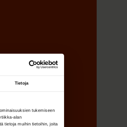
Tietoja
 ominaisuuksien tukemiseen
tiikka-alan
ietoja muihin tietoihin, joita