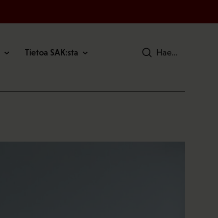
Tietoa SAK:sta
Hae