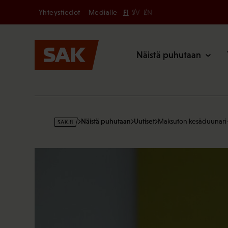
Secondary
Hyppää
Yhteystiedot
Medialle
FI
SV
EN
sisältöön
Päävalikk
Näistä puhutaan
s
Näistä puhutaan
Uutiset
Maksuton kesäduunari
a
k
·
f
i