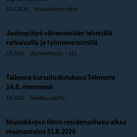
Muusikkojen liitto
10.8.2026
Jauhopölyä vähennetään teknisillä
ratkaisuilla ja työmenetelmillä
Ajankohtaista – SEL
7.8.2026
Tallenna kurssitodistuksesi Telmosta
14.8. mennessä
Teollisuusliitto
7.8.2026
Muusikkojen liiton residenssihaku alkaa
maanantaina 31.8.2026