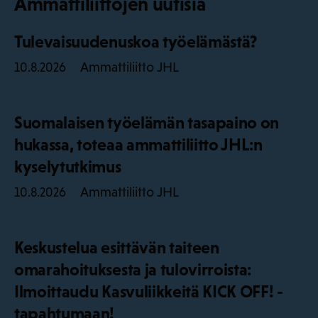
Ammattiliittojen uutisia
Tulevaisuudenuskoa työelämästä?
Ammattiliitto JHL
10.8.2026
Suomalaisen työelämän tasapaino on
hukassa, toteaa ammattiliitto JHL:n
kyselytutkimus
Ammattiliitto JHL
10.8.2026
Keskustelua esittävän taiteen
omarahoituksesta ja tulovirroista:
Ilmoittaudu Kasvuliikkeitä KICK OFF! -
tapahtumaan!