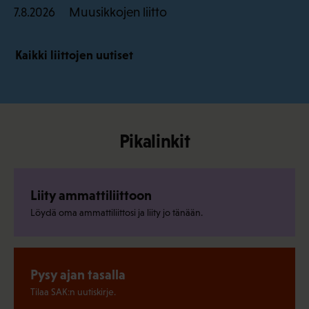
Muusikkojen liitto
7.8.2026
Kaikki liittojen uutiset
Pikalinkit
Liity ammattiliittoon
Löydä oma ammattiliittosi ja liity jo tänään.
Pysy ajan tasalla
Tilaa SAK:n uutiskirje.