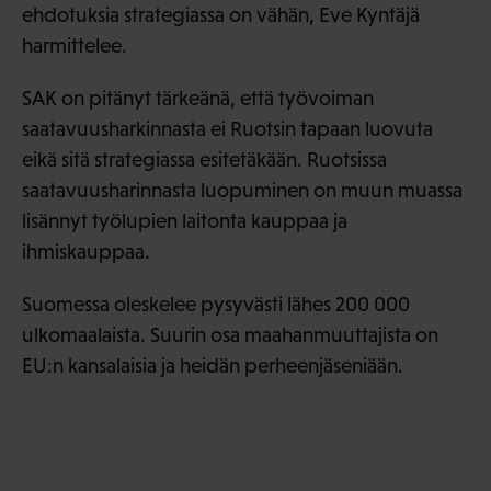
ehdotuksia strategiassa on vähän, Eve Kyntäjä
harmittelee.
SAK on pitänyt tärkeänä, että työvoiman
saatavuusharkinnasta ei Ruotsin tapaan luovuta
eikä sitä strategiassa esitetäkään. Ruotsissa
saatavuusharinnasta luopuminen on muun muassa
lisännyt työlupien laitonta kauppaa ja
ihmiskauppaa.
Suomessa oleskelee pysyvästi lähes 200 000
ulkomaalaista. Suurin osa maahanmuuttajista on
EU:n kansalaisia ja heidän perheenjäseniään.