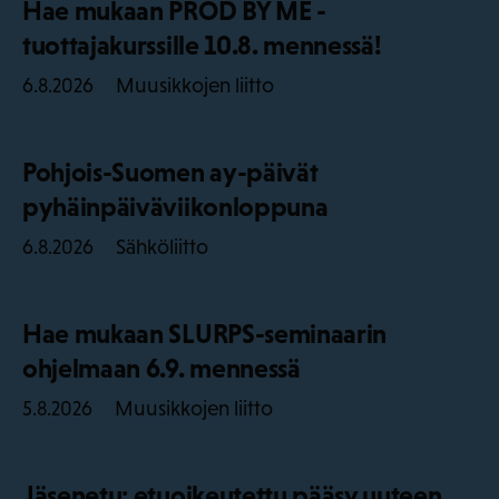
Hae mukaan PROD BY ME -
tuottajakurssille 10.8. mennessä!
Muusikkojen liitto
6.8.2026
Pohjois-Suomen ay-päivät
pyhäinpäiväviikonloppuna
Sähköliitto
6.8.2026
Hae mukaan SLURPS-seminaarin
ohjelmaan 6.9. mennessä
Muusikkojen liitto
5.8.2026
Jäsenetu: etuoikeutettu pääsy uuteen