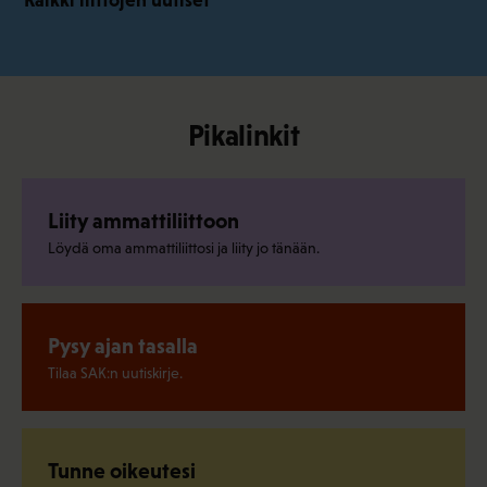
Pikalinkit
Liity ammattiliittoon
Löydä oma ammattiliittosi ja liity jo tänään.
Pysy ajan tasalla
Tilaa SAK:n uutiskirje.
Tunne oikeutesi