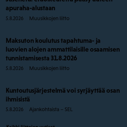
apuraha-alustaan
Muusikkojen liitto
5.8.2026
Maksuton koulutus tapahtuma- ja
luovien alojen ammattilaisille osaamisen
tunnistamisesta 31.8.2026
Muusikkojen liitto
5.8.2026
Kuntoutusjärjestelmä voi syrjäyttää osan
ihmisistä
Ajankohtaista – SEL
5.8.2026
Kaikki liittojen uutiset