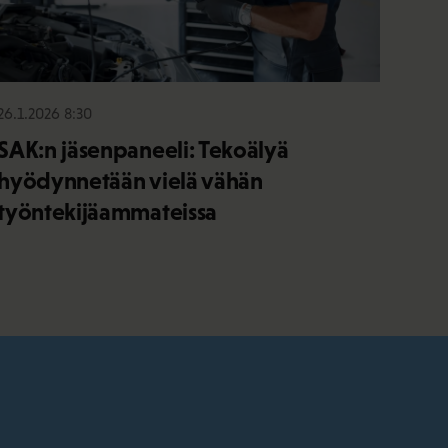
26.1.2026 8:30
SAK:n jäsenpaneeli: Tekoälyä
hyödynnetään vielä vähän
työntekijäammateissa