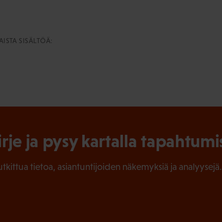
ISTA SISÄLTÖÄ:
irje ja pysy kartalla tapahtumi
tutkittua tietoa, asiantuntijoiden näkemyksiä ja analyysejä.