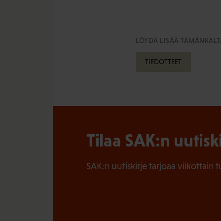
LÖYDÄ LISÄÄ TÄMÄNKALTA
TIEDOTTEET
Tilaa SAK:n uutisk
SAK:n uutiskirje tarjoaa viikottain 