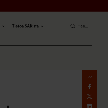
Tietoa SAK:sta
Hae
Jaa