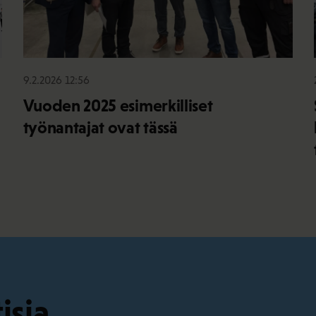
9.2.2026 12:56
Vuoden 2025 esimerkilliset
työnantajat ovat tässä
isia