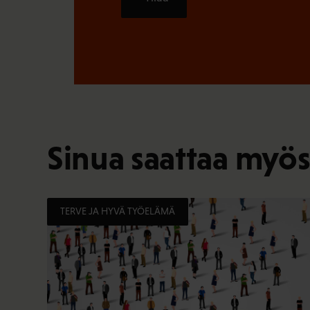
Sinua saattaa myös
TERVE JA HYVÄ TYÖELÄMÄ