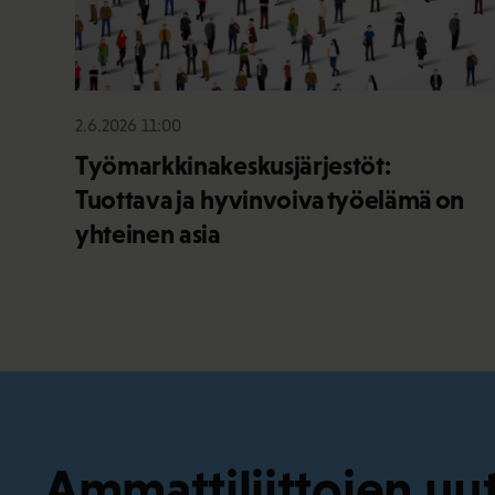
2.6.2026 11:00
Työmarkkinakeskusjärjestöt:
Tuottava ja hyvinvoiva työelämä on
yhteinen asia
Ammattiliittojen uut