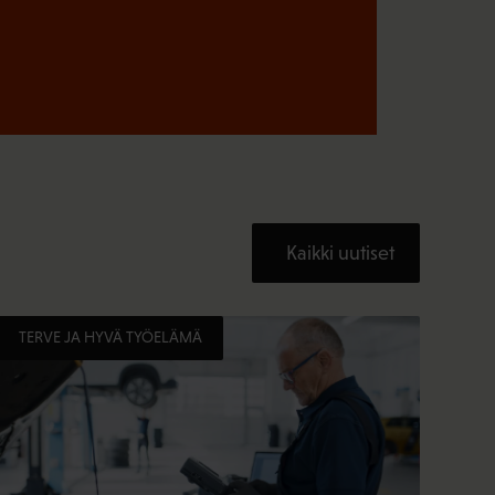
Kaikki uutiset
TERVE JA HYVÄ TYÖELÄMÄ