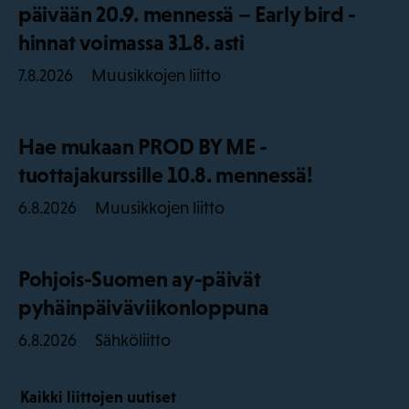
päivään 20.9. mennessä – Early bird -
hinnat voimassa 31.8. asti
Muusikkojen liitto
7.8.2026
Hae mukaan PROD BY ME -
tuottajakurssille 10.8. mennessä!
Muusikkojen liitto
6.8.2026
Pohjois-Suomen ay-päivät
pyhäinpäiväviikonloppuna
Sähköliitto
6.8.2026
Kaikki liittojen uutiset