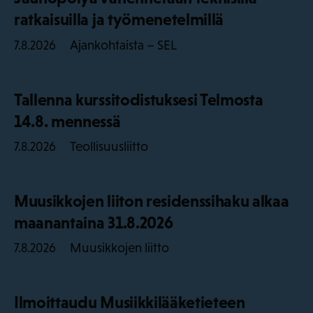
ratkaisuilla ja työmenetelmillä
Ajankohtaista – SEL
7.8.2026
Tallenna kurssitodistuksesi Telmosta
14.8. mennessä
Teollisuusliitto
7.8.2026
Muusikkojen liiton residenssihaku alkaa
maanantaina 31.8.2026
Muusikkojen liitto
7.8.2026
Ilmoittaudu Musiikkilääketieteen