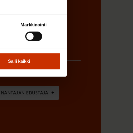
Markkinointi
Salli kaikki
ÖNANTAJAN EDUSTAJA