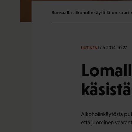
Runsaalla alkoholinkäytöllä on suuri
17.6.2014 10:27
UUTINEN
Lomall
käsistä
Alkoholinkäytöstä puhu
että juominen vaaran