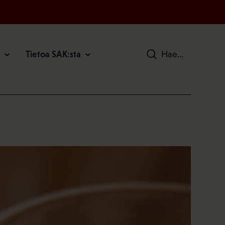
Tietoa SAK:sta
Hae