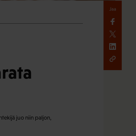
Jaa
rata
ekijä juo niin paljon,