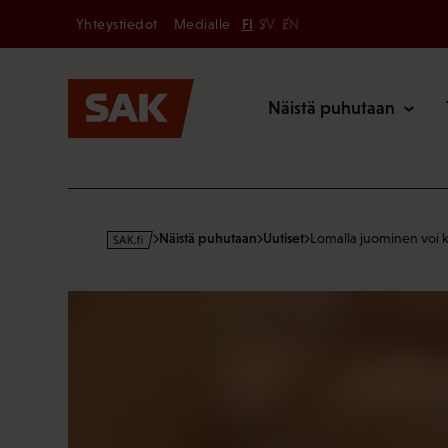
Secondary
Hyppää
Yhteystiedot
Medialle
FI
SV
EN
sisältöön
Päävalikk
Näistä puhutaan
s
Näistä puhutaan
Uutiset
Lomalla juominen voi k
a
k
·
f
i