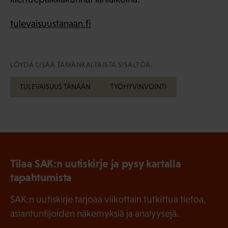
tulevaisuustanaan.fi
LÖYDÄ LISÄÄ TÄMÄNKALTAISTA SISÄLTÖÄ:
TULEVAISUUS TÄNÄÄN
TYÖHYVINVOINTI
Tilaa SAK:n uutiskirje ja pysy kartalla
tapahtumista
SAK:n uutiskirje tarjoaa viikottain tutkittua tietoa,
asiantuntijoiden näkemyksiä ja analyysejä.