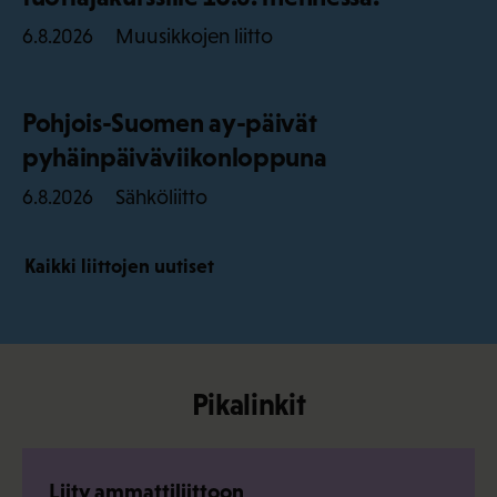
Muusikkojen liitto
6.8.2026
Pohjois-Suomen ay-päivät
pyhäinpäiväviikonloppuna
Sähköliitto
6.8.2026
Kaikki liittojen uutiset
Pikalinkit
Liity ammattiliittoon