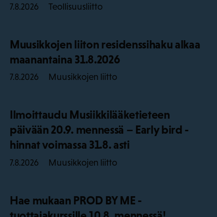
Teollisuusliitto
7.8.2026
Muusikkojen liiton residenssihaku alkaa
maanantaina 31.8.2026
Muusikkojen liitto
7.8.2026
Ilmoittaudu Musiikkilääketieteen
päivään 20.9. mennessä – Early bird -
hinnat voimassa 31.8. asti
Muusikkojen liitto
7.8.2026
Hae mukaan PROD BY ME -
tuottajakurssille 10.8. mennessä!