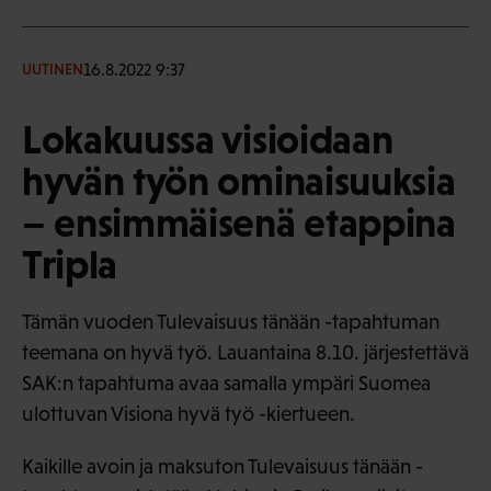
16.8.2022 9:37
UUTINEN
Lokakuussa visioidaan
hyvän työn ominaisuuksia
– ensimmäisenä etappina
Tripla
Tämän vuoden Tulevaisuus tänään -tapahtuman
teemana on hyvä työ. Lauantaina 8.10. järjestettävä
SAK:n tapahtuma avaa samalla ympäri Suomea
ulottuvan Visiona hyvä työ -kiertueen.
Kaikille avoin ja maksuton Tulevaisuus tänään -