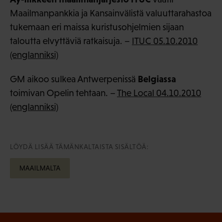
Maailmanpankkia ja Kansainvälistä valuuttarahastoa
tukemaan eri maissa kuristusohjelmien sijaan
taloutta elvyttäviä ratkaisuja. –
ITUC 05.10.2010
(englanniksi)
Belgiassa
GM aikoo sulkea Antwerpenissä
toimivan Opelin tehtaan. –
The Local 04.10.2010
(englanniksi)
LÖYDÄ LISÄÄ TÄMÄNKALTAISTA SISÄLTÖÄ:
MAAILMALTA