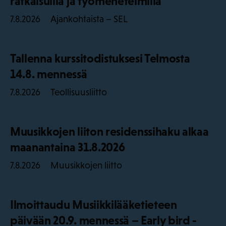
ratkaisuilla ja työmenetelmillä
Ajankohtaista – SEL
7.8.2026
Tallenna kurssitodistuksesi Telmosta
14.8. mennessä
Teollisuusliitto
7.8.2026
Muusikkojen liiton residenssihaku alkaa
maanantaina 31.8.2026
Muusikkojen liitto
7.8.2026
Ilmoittaudu Musiikkilääketieteen
päivään 20.9. mennessä – Early bird -