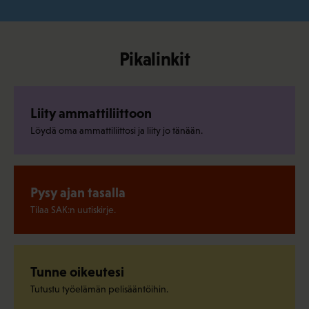
Pikalinkit
Liity ammattiliittoon
Löydä oma ammattiliittosi ja liity jo tänään.
Pysy ajan tasalla
Tilaa SAK:n uutiskirje.
Tunne oikeutesi
Tutustu työelämän pelisääntöihin.