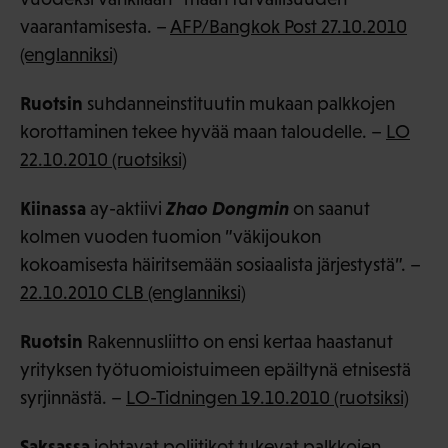
vaarantamisesta. –
AFP/Bangkok Post 27.10.2010
(englanniksi)
Ruotsin
suhdanneinstituutin mukaan palkkojen
korottaminen tekee hyvää maan taloudelle. –
LO
22.10.2010 (ruotsiksi)
Kiinassa
Zhao Dongmin
ay-aktiivi
on saanut
kolmen vuoden tuomion ”väkijoukon
kokoamisesta häiritsemään sosiaalista järjestystä”. –
22.10.2010 CLB (englanniksi)
Ruotsin
Rakennusliitto on ensi kertaa haastanut
yrityksen työtuomioistuimeen epäiltynä etnisestä
syrjinnästä. –
LO-Tidningen 19.10.2010 (ruotsiksi)
Saksassa
johtavat poliitikot tukevat palkkojen