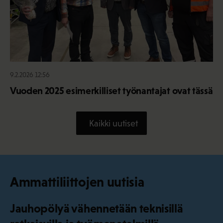
9.2.2026 12:56
Vuoden 2025 esimerkilliset työnantajat ovat tässä
Kaikki uutiset
Ammattiliittojen uutisia
Jauhopölyä vähennetään teknisillä