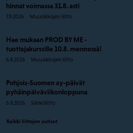
hinnat voimassa 31.8. asti
Muusikkojen liitto
7.8.2026
Hae mukaan PROD BY ME -
tuottajakurssille 10.8. mennessä!
Muusikkojen liitto
6.8.2026
Pohjois-Suomen ay-päivät
pyhäinpäiväviikonloppuna
Sähköliitto
6.8.2026
Kaikki liittojen uutiset