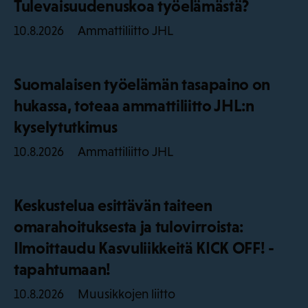
Tulevaisuudenuskoa työelämästä?
Ammattiliitto JHL
10.8.2026
Suomalaisen työelämän tasapaino on
hukassa, toteaa ammattiliitto JHL:n
kyselytutkimus
Ammattiliitto JHL
10.8.2026
Keskustelua esittävän taiteen
omarahoituksesta ja tulovirroista:
Ilmoittaudu Kasvuliikkeitä KICK OFF! -
tapahtumaan!
Muusikkojen liitto
10.8.2026