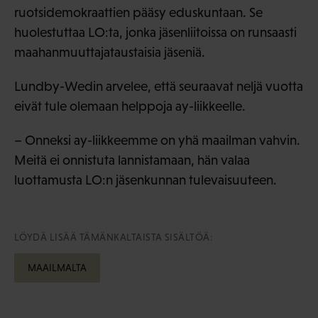
ruotsidemokraattien pääsy eduskuntaan. Se
huolestuttaa LO:ta, jonka jäsenliitoissa on runsaasti
maahanmuuttajataustaisia jäseniä.
Lundby-Wedin arvelee, että seuraavat neljä vuotta
eivät tule olemaan helppoja ay-liikkeelle.
– Onneksi ay-liikkeemme on yhä maailman vahvin.
Meitä ei onnistuta lannistamaan, hän valaa
luottamusta LO:n jäsenkunnan tulevaisuuteen.
LÖYDÄ LISÄÄ TÄMÄNKALTAISTA SISÄLTÖÄ:
MAAILMALTA