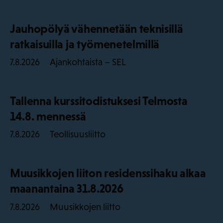
Jauhopölyä vähennetään teknisillä
ratkaisuilla ja työmenetelmillä
Ajankohtaista – SEL
7.8.2026
Tallenna kurssitodistuksesi Telmosta
14.8. mennessä
Teollisuusliitto
7.8.2026
Muusikkojen liiton residenssihaku alkaa
maanantaina 31.8.2026
Muusikkojen liitto
7.8.2026