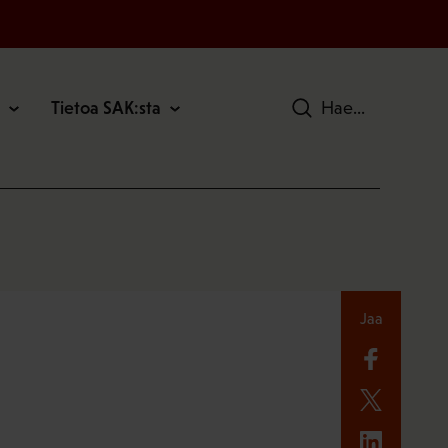
Tietoa SAK:sta
Hae
Jaa