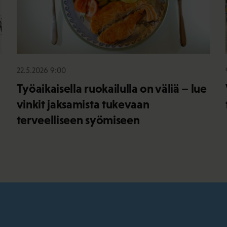
22.5.2026 9:00
Työaikaisella ruokailulla on väliä – lue
vinkit jaksamista tukevaan
terveelliseen syömiseen