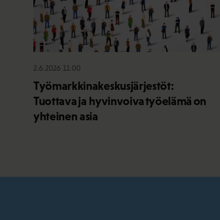
2.6.2026 11:00
Työmarkkinakeskusjärjestöt:
Tuottava ja hyvinvoiva työelämä on
yhteinen asia