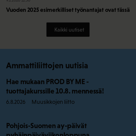
9.2.2026 12:56
Vuoden 2025 esimerkilliset työnantajat ovat tässä
Kaikki uutiset
Ammattiliittojen uutisia
Hae mukaan PROD BY ME -
tuottajakurssille 10.8. mennessä!
Muusikkojen liitto
6.8.2026
Pohjois-Suomen ay-päivät
pyhäinpäiväviikonloppuna