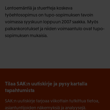
Lentoemäntiä ja stuertteja koskeva
työehtosopimus on tupo-sopimuksen tavoin
voimassa syyskuun loppuun 2007 saakka. Myös
palkankorotukset ja niiden voimaantulo ovat tupo-
sopimuksen mukaisia.
Tilaa SAK:n uutiskirje ja pysy kartalla
tapahtumista
SAK:n uutiskirje tarjoaa viikottain tutkittua tietoa,
asiantuntijoiden näkemyksiä ja analyysejä.