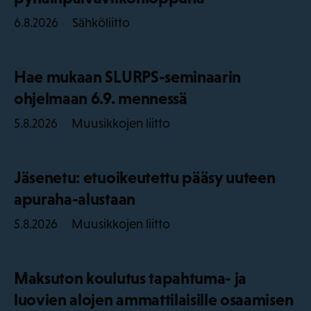
Sähköliitto
6.8.2026
Hae mukaan SLURPS-seminaarin
ohjelmaan 6.9. mennessä
Muusikkojen liitto
5.8.2026
Jäsenetu: etuoikeutettu pääsy uuteen
apuraha-alustaan
Muusikkojen liitto
5.8.2026
Maksuton koulutus tapahtuma- ja
luovien alojen ammattilaisille osaamisen