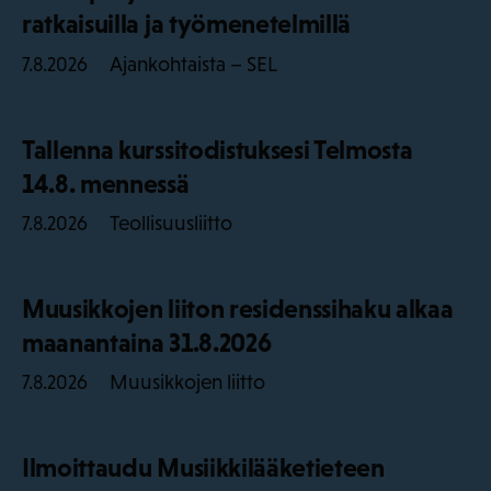
ratkaisuilla ja työmenetelmillä
Ajankohtaista – SEL
7.8.2026
Tallenna kurssitodistuksesi Telmosta
14.8. mennessä
Teollisuusliitto
7.8.2026
Muusikkojen liiton residenssihaku alkaa
maanantaina 31.8.2026
Muusikkojen liitto
7.8.2026
Ilmoittaudu Musiikkilääketieteen