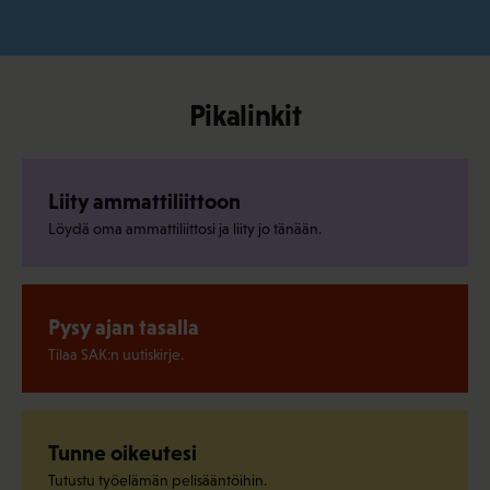
Pikalinkit
Liity ammattiliittoon
Löydä oma ammattiliittosi ja liity jo tänään.
Pysy ajan tasalla
Tilaa SAK:n uutiskirje.
Tunne oikeutesi
Tutustu työelämän pelisääntöihin.