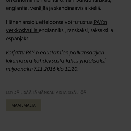
englantia, venäjää ja skandinaavisia kieliä.
Hänen ansioluetteloonsa voi tutustua
PAY:n
verkkosivuilla
englanniksi, ranskaksi, saksaksi ja
espanjaksi.
Korjattu PAY:n edustamien palkansaajien
lukumäärä kahdeksasta lähes yhdeksäksi
miljoonaksi 7.11.2016 klo 11.20.
LÖYDÄ LISÄÄ TÄMÄNKALTAISTA SISÄLTÖÄ:
MAAILMALTA