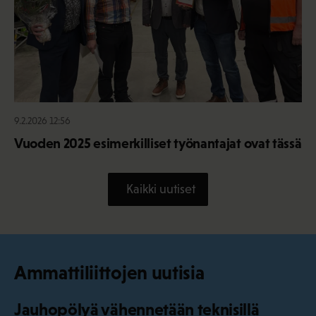
9.2.2026 12:56
Vuoden 2025 esimerkilliset työnantajat ovat tässä
Kaikki uutiset
Ammattiliittojen uutisia
Jauhopölyä vähennetään teknisillä