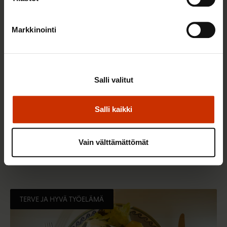
Markkinointi
Salli valitut
Salli kaikki
2.6.2026 11:00
Työmarkkinakeskusjärjestöt: Tuottava ja
Vain välttämättömät
hyvinvoiva työelämä on yhteinen asia
TERVE JA HYVÄ TYÖELÄMÄ