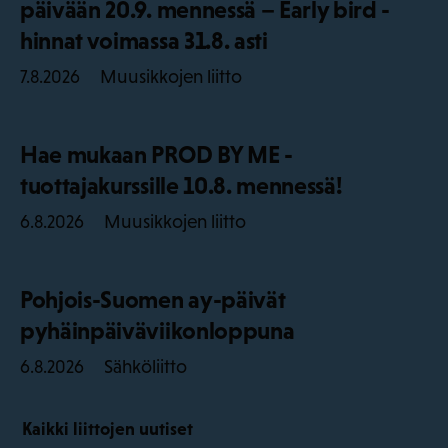
päivään 20.9. mennessä – Early bird -
hinnat voimassa 31.8. asti
Muusikkojen liitto
7.8.2026
Hae mukaan PROD BY ME -
tuottajakurssille 10.8. mennessä!
Muusikkojen liitto
6.8.2026
Pohjois-Suomen ay-päivät
pyhäinpäiväviikonloppuna
Sähköliitto
6.8.2026
Kaikki liittojen uutiset