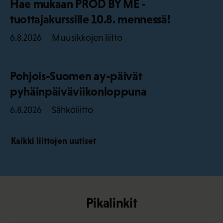
Hae mukaan PROD BY ME -
tuottajakurssille 10.8. mennessä!
Muusikkojen liitto
6.8.2026
Pohjois-Suomen ay-päivät
pyhäinpäiväviikonloppuna
Sähköliitto
6.8.2026
Kaikki liittojen uutiset
Pikalinkit