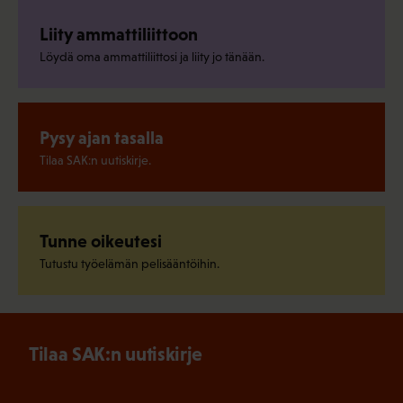
Liity ammattiliittoon
Löydä oma ammattiliittosi ja liity jo tänään.
Pysy ajan tasalla
Tilaa SAK:n uutiskirje.
Tunne oikeutesi
Tutustu työelämän pelisääntöihin.
Tilaa SAK:n uutiskirje