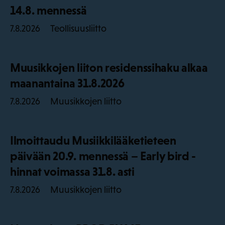
14.8. mennessä
Teollisuusliitto
7.8.2026
Muusikkojen liiton residenssihaku alkaa
maanantaina 31.8.2026
Muusikkojen liitto
7.8.2026
Ilmoittaudu Musiikkilääketieteen
päivään 20.9. mennessä – Early bird -
hinnat voimassa 31.8. asti
Muusikkojen liitto
7.8.2026