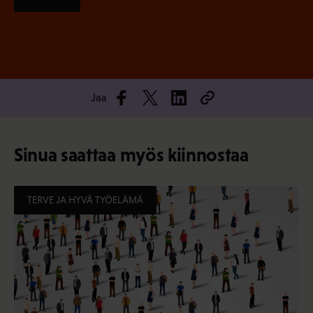
Jaa
Sinua saattaa myös kiinnostaa
TERVE JA HYVÄ TYÖELÄMÄ