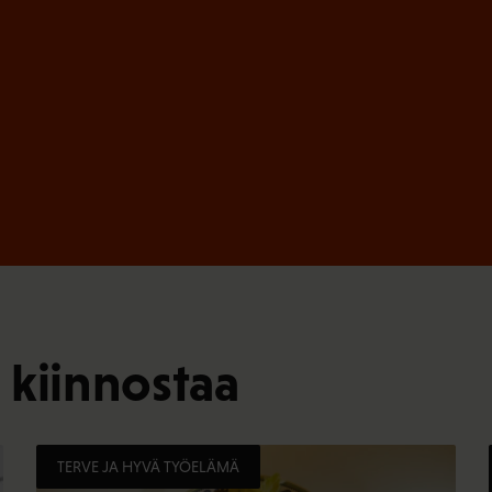
)
 kiinnostaa
TERVE JA HYVÄ TYÖELÄMÄ