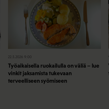
22.5.2026 9:00
Työaikaisella ruokailulla on väliä – lue
vinkit jaksamista tukevaan
terveelliseen syömiseen