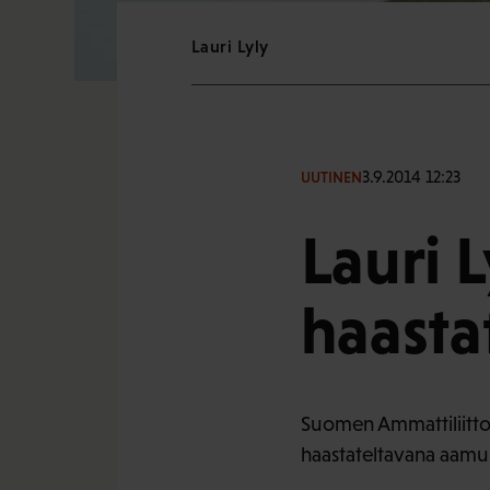
Lauri Lyly
3.9.2014 12:23
UUTINEN
Lauri 
haasta
Suomen Ammattiliitto
haastateltavana aamu-t