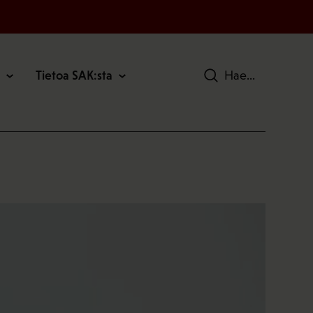
Tietoa SAK:sta
Hae