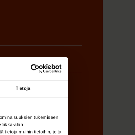
Tietoja
ÖNANTAJAN EDUSTAJA
 ominaisuuksien tukemiseen
tiikka-alan
ietoja muihin tietoihin, joita