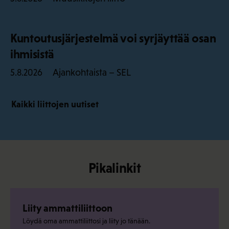
Kuntoutusjärjestelmä voi syrjäyttää osan
ihmisistä
Ajankohtaista – SEL
5.8.2026
Kaikki liittojen uutiset
Pikalinkit
Liity ammattiliittoon
Löydä oma ammattiliittosi ja liity jo tänään.