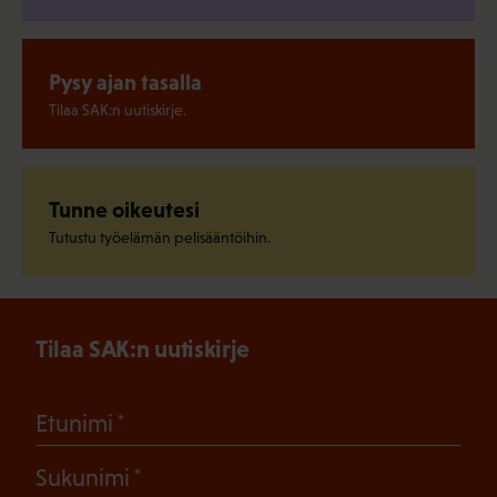
Pysy ajan tasalla
Tilaa SAK:n uutiskirje.
Tunne oikeutesi
Tutustu työelämän pelisääntöihin.
Tilaa SAK:n uutiskirje
(Pakollinen)
Etunimi
(Pakollinen)
Sukunimi