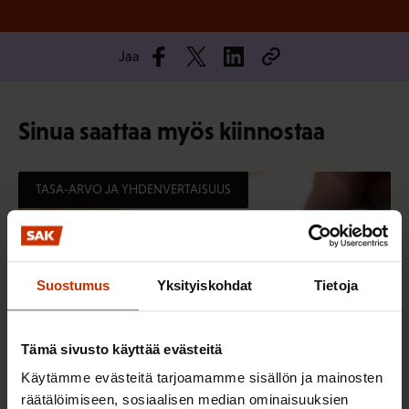
Jaa
Sinua saattaa myös kiinnostaa
TASA-ARVO JA YHDENVERTAISUUS
Suostumus
Yksityiskohdat
Tietoja
Tämä sivusto käyttää evästeitä
Käytämme evästeitä tarjoamamme sisällön ja mainosten
räätälöimiseen, sosiaalisen median ominaisuuksien