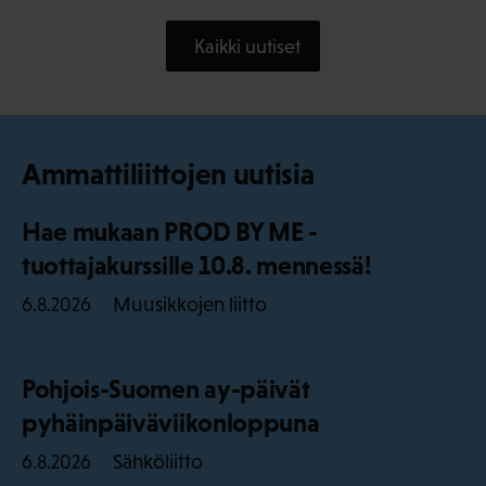
Kaikki uutiset
Ammattiliittojen uutisia
Hae mukaan PROD BY ME -
tuottajakurssille 10.8. mennessä!
Muusikkojen liitto
6.8.2026
Pohjois-Suomen ay-päivät
pyhäinpäiväviikonloppuna
Sähköliitto
6.8.2026