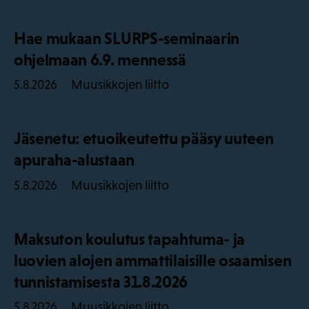
Hae mukaan SLURPS-seminaarin
ohjelmaan 6.9. mennessä
Muusikkojen liitto
5.8.2026
Jäsenetu: etuoikeutettu pääsy uuteen
apuraha-alustaan
Muusikkojen liitto
5.8.2026
Maksuton koulutus tapahtuma- ja
luovien alojen ammattilaisille osaamisen
tunnistamisesta 31.8.2026
Muusikkojen liitto
5.8.2026