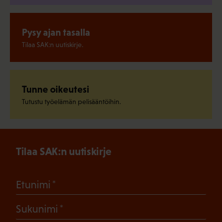
Pysy ajan tasalla
Tilaa SAK:n uutiskirje.
Tunne oikeutesi
Tutustu työelämän pelisääntöihin.
Tilaa SAK:n uutiskirje
(Pakollinen)
Etunimi
(Pakollinen)
Sukunimi