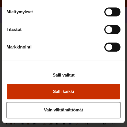
Mieltymykset
Jaa
Tilastot
Sinua saattaa myös kiinnostaa
Markkinointi
TERVE JA HYVÄ TYÖELÄMÄ
Salli valitut
Salli kaikki
Vain välttämättömät