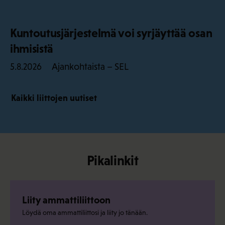
Kuntoutusjärjestelmä voi syrjäyttää osan
ihmisistä
Ajankohtaista – SEL
5.8.2026
Kaikki liittojen uutiset
Pikalinkit
Liity ammattiliittoon
Löydä oma ammattiliittosi ja liity jo tänään.