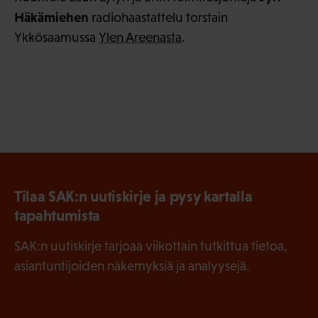
Häkämiehen
radiohaastattelu torstain
Ykkösaamussa
Ylen Areenasta
.
Tilaa SAK:n uutiskirje ja pysy kartalla
tapahtumista
SAK:n uutiskirje tarjoaa viikottain tutkittua tietoa,
asiantuntijoiden näkemyksiä ja analyysejä.