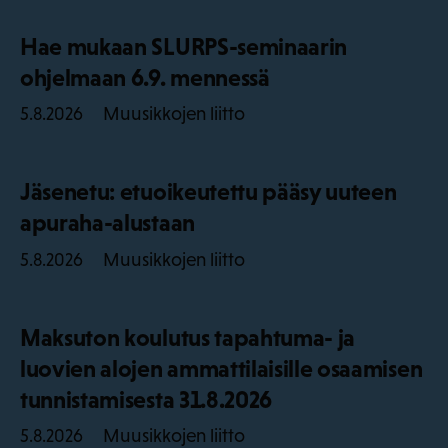
Hae mukaan SLURPS-seminaarin
ohjelmaan 6.9. mennessä
Muusikkojen liitto
5.8.2026
Jäsenetu: etuoikeutettu pääsy uuteen
apuraha-alustaan
Muusikkojen liitto
5.8.2026
Maksuton koulutus tapahtuma- ja
luovien alojen ammattilaisille osaamisen
tunnistamisesta 31.8.2026
Muusikkojen liitto
5.8.2026