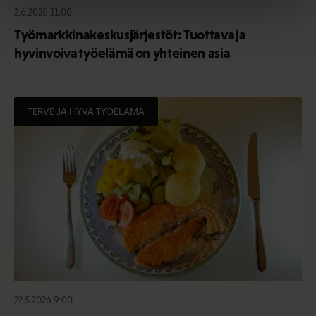
2.6.2026 11:00
Työmarkkinakeskusjärjestöt: Tuottava ja
hyvinvoiva työelämä on yhteinen asia
TERVE JA HYVÄ TYÖELÄMÄ
22.5.2026 9:00