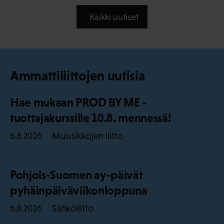
Kaikki uutiset
Ammattiliittojen uutisia
Hae mukaan PROD BY ME -
tuottajakurssille 10.8. mennessä!
Muusikkojen liitto
6.8.2026
Pohjois-Suomen ay-päivät
pyhäinpäiväviikonloppuna
Sähköliitto
6.8.2026