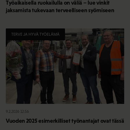
Työaikaisella ruokailulla on väliä – lue vinkit
jaksamista tukevaan terveelliseen syömiseen
TERVE JA HYVÄ TYÖELÄMÄ
9.2.2026 12:56
Vuoden 2025 esimerkilliset työnantajat ovat tässä