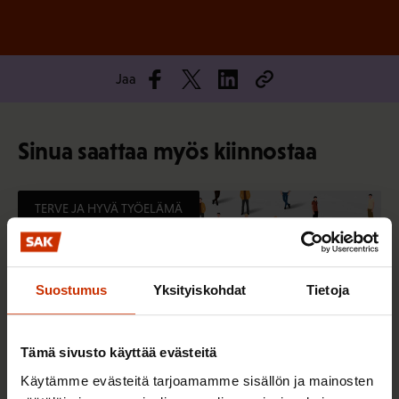
Jaa
Sinua saattaa myös kiinnostaa
TERVE JA HYVÄ TYÖELÄMÄ
Suostumus
Yksityiskohdat
Tietoja
Tämä sivusto käyttää evästeitä
Käytämme evästeitä tarjoamamme sisällön ja mainosten