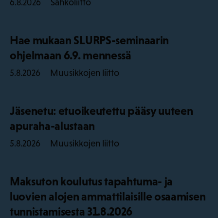
Sähköliitto
6.8.2026
Hae mukaan SLURPS-seminaarin
ohjelmaan 6.9. mennessä
Muusikkojen liitto
5.8.2026
Jäsenetu: etuoikeutettu pääsy uuteen
apuraha-alustaan
Muusikkojen liitto
5.8.2026
Maksuton koulutus tapahtuma- ja
luovien alojen ammattilaisille osaamisen
tunnistamisesta 31.8.2026