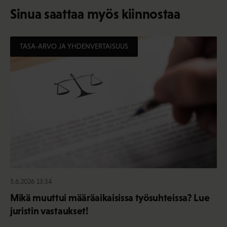
Sinua saattaa myös kiinnostaa
TASA-ARVO JA YHDENVERTAISUUS
3.6.2026 13:34
Mikä muuttui määräaikaisissa työsuhteissa? Lue
juristin vastaukset!