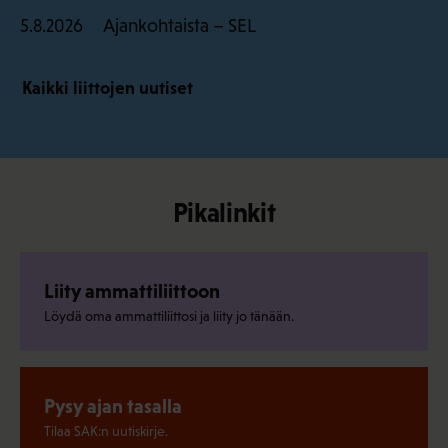
Ajankohtaista – SEL
5.8.2026
Kaikki liittojen uutiset
Pikalinkit
Liity ammattiliittoon
Löydä oma ammattiliittosi ja liity jo tänään.
Pysy ajan tasalla
Tilaa SAK:n uutiskirje.