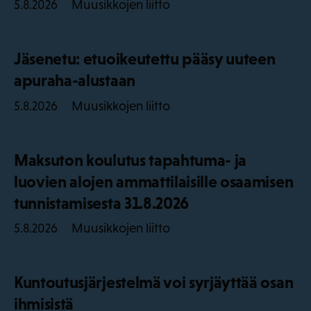
Muusikkojen liitto
5.8.2026
Jäsenetu: etuoikeutettu pääsy uuteen
apuraha-alustaan
Muusikkojen liitto
5.8.2026
Maksuton koulutus tapahtuma- ja
luovien alojen ammattilaisille osaamisen
tunnistamisesta 31.8.2026
Muusikkojen liitto
5.8.2026
Kuntoutusjärjestelmä voi syrjäyttää osan
ihmisistä