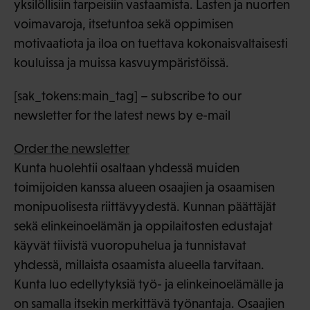
yksilöllisiin tarpeisiin vastaamista. Lasten ja nuorten
voimavaroja, itsetuntoa sekä oppimisen
motivaatiota ja iloa on tuettava kokonaisvaltaisesti
kouluissa ja muissa kasvuympäristöissä.
[sak_tokens:main_tag] – subscribe to our
newsletter for the latest news by e-mail
Order the newsletter
Kunta huolehtii osaltaan yhdessä muiden
toimijoiden kanssa alueen osaajien ja osaamisen
monipuolisesta riittävyydestä. Kunnan päättäjät
sekä elinkeinoelämän ja oppilaitosten edustajat
käyvät tiivistä vuoropuhelua ja tunnistavat
yhdessä, millaista osaamista alueella tarvitaan.
Kunta luo edellytyksiä työ- ja elinkeinoelämälle ja
on samalla itsekin merkittävä työnantaja. Osaajien