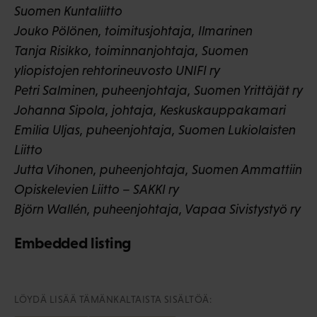
Suomen Kuntaliitto
Jouko Pölönen, toimitusjohtaja, Ilmarinen
Tanja Risikko, toiminnanjohtaja, Suomen
yliopistojen rehtorineuvosto UNIFI ry
Petri Salminen, puheenjohtaja, Suomen Yrittäjät ry
Johanna Sipola, johtaja, Keskuskauppakamari
Emilia Uljas, puheenjohtaja, Suomen Lukiolaisten
Liitto
Jutta Vihonen, puheenjohtaja, Suomen Ammattiin
Opiskelevien Liitto – SAKKI ry
Björn Wallén, puheenjohtaja, Vapaa Sivistystyö ry
Embedded listing
LÖYDÄ LISÄÄ TÄMÄNKALTAISTA SISÄLTÖÄ: