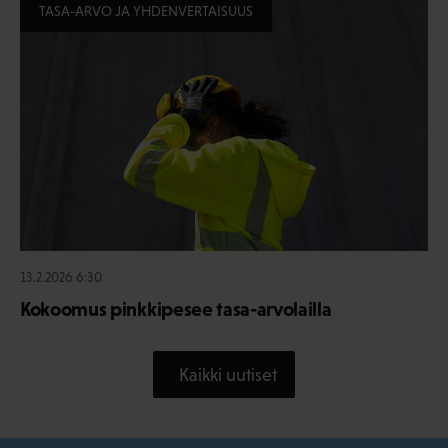
TASA-ARVO JA YHDENVERTAISUUS
13.2.2026 6:30
Kokoomus pinkkipesee tasa-arvolailla
Kaikki uutiset