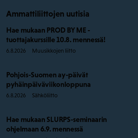
Ammattiliittojen uutisia
Hae mukaan PROD BY ME -
tuottajakurssille 10.8. mennessä!
Muusikkojen liitto
6.8.2026
Pohjois-Suomen ay-päivät
pyhäinpäiväviikonloppuna
Sähköliitto
6.8.2026
Hae mukaan SLURPS-seminaarin
ohjelmaan 6.9. mennessä