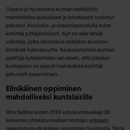
Osaava ja hyvinvoiva kunnan henkilöstö
mahdollistaa laadukkaat ja tehokkaasti tuotetut
palvelut. Koulutus- ja osaamispalveluita tulee
kehittää pitkäjänteisesti. Nyt on aika tehdä
valintoja, jotka rakentavat erilaisten alueiden
kestävää tulevaisuutta. Kaukokatseinen kunnan
päättäjä työskentelee sen eteen, että jokaisen
kuntalaisen on aidosti mahdollista kehittää
jatkuvasti osaamistaan.
Elinikäinen oppiminen
mahdolliseksi kuntalaisille
Sitra fasilitoi ennen 2019 eduskuntavaaleja 30
keskeisen yhteiskunnallisen toimijan
yhteisen
näkemyksen elinikäisen oppimisen Suomesta
. Tämä