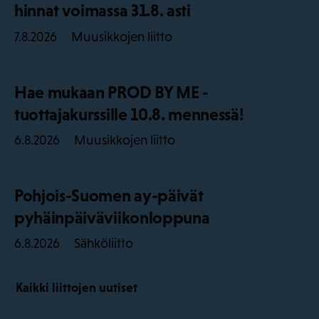
hinnat voimassa 31.8. asti
Muusikkojen liitto
7.8.2026
Hae mukaan PROD BY ME -
tuottajakurssille 10.8. mennessä!
Muusikkojen liitto
6.8.2026
Pohjois-Suomen ay-päivät
pyhäinpäiväviikonloppuna
Sähköliitto
6.8.2026
Kaikki liittojen uutiset