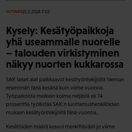
21.5.2018 7:02
UUTINEN
Kysely: Kesätyöpaikkoja
yhä useammalle nuorelle
– talouden virkistyminen
näkyy nuorten kukkarossa
SAK:laiset alat palkkaavat kesätyöntekijöitä hieman
enemmän tänä kesänä kuin viime vuonna.
Työpaikoista melkein kolme neljästä eli 74
prosenttia työllistää SAK:n luottamushenkilöiden
mukaan kesätyöntekijöitä tänä vuonna.
Kesätöiden määrä kasvoi merkittävästi jo viime