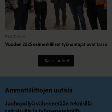
9.2.2026 12:56
Vuoden 2025 esimerkilliset työnantajat ovat tässä
Kaikki uutiset
Ammattiliittojen uutisia
Jauhopölyä vähennetään teknisillä
ratkaisuilla ja työmenetelmillä