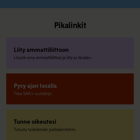
Pikalinkit
Liity ammattiliittoon
Löydä oma ammattiliittosi ja liity jo tänään.
Pysy ajan tasalla
Tilaa SAK:n uutiskirje.
Tunne oikeutesi
Tutustu työelämän pelisääntöihin.