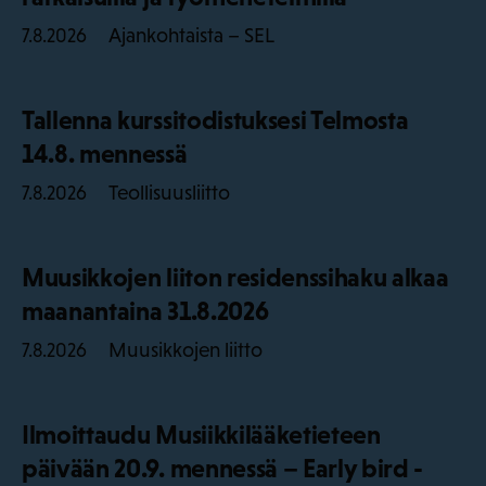
Ajankohtaista – SEL
7.8.2026
Tallenna kurssitodistuksesi Telmosta
14.8. mennessä
Teollisuusliitto
7.8.2026
Muusikkojen liiton residenssihaku alkaa
maanantaina 31.8.2026
Muusikkojen liitto
7.8.2026
Ilmoittaudu Musiikkilääketieteen
päivään 20.9. mennessä – Early bird -