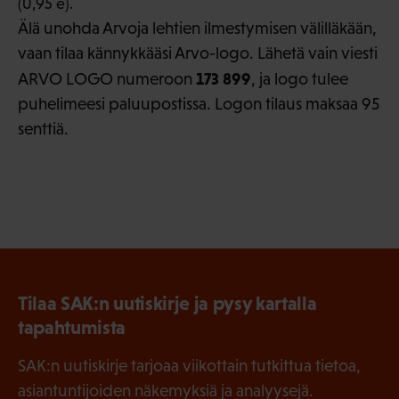
Älä unohda Arvoja lehtien ilmestymisen välilläkään,
vaan tilaa kännykkääsi Arvo-logo. Lähetä vain viesti
173 899
ARVO LOGO numeroon
, ja logo tulee
puhelimeesi paluupostissa. Logon tilaus maksaa 95
senttiä.
Tilaa SAK:n uutiskirje ja pysy kartalla
tapahtumista
SAK:n uutiskirje tarjoaa viikottain tutkittua tietoa,
asiantuntijoiden näkemyksiä ja analyysejä.