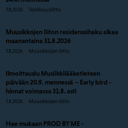
Teollisuusliitto
7.8.2026
Muusikkojen liiton residenssihaku alkaa
maanantaina 31.8.2026
Muusikkojen liitto
7.8.2026
Ilmoittaudu Musiikkilääketieteen
päivään 20.9. mennessä – Early bird -
hinnat voimassa 31.8. asti
Muusikkojen liitto
7.8.2026
Hae mukaan PROD BY ME -