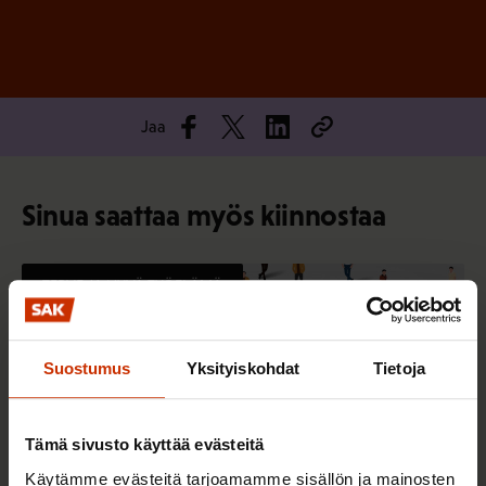
Jaa
Sinua saattaa myös kiinnostaa
TERVE JA HYVÄ TYÖELÄMÄ
Suostumus
Yksityiskohdat
Tietoja
Tämä sivusto käyttää evästeitä
Käytämme evästeitä tarjoamamme sisällön ja mainosten