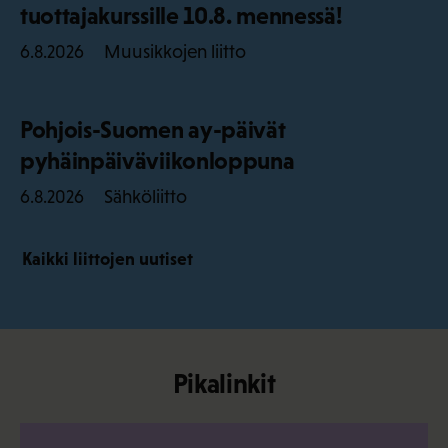
tuottajakurssille 10.8. mennessä!
Muusikkojen liitto
6.8.2026
Pohjois-Suomen ay-päivät
pyhäinpäiväviikonloppuna
Sähköliitto
6.8.2026
Kaikki liittojen uutiset
Pikalinkit