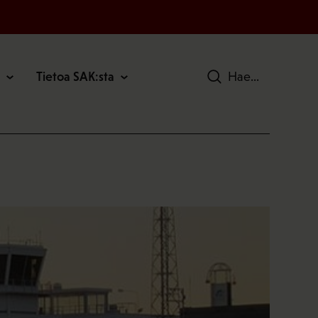
Tietoa SAK:sta
Hae