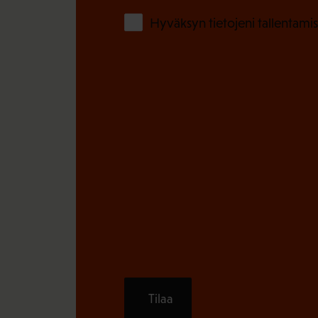
Hyväksyn tietojeni tallentamis
Tilaa