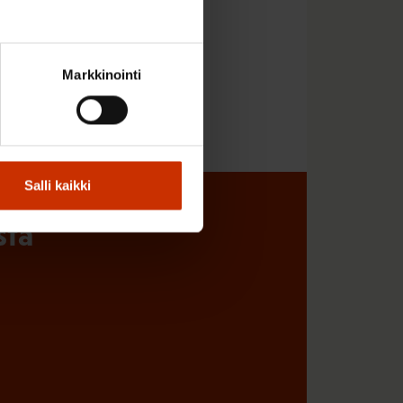
Markkinointi
Salli kaikki
sta