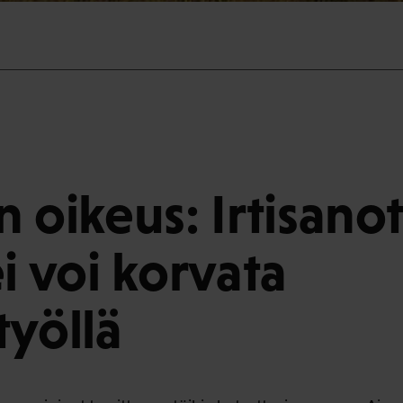
n oikeus: Irtisano
i voi korvata
työllä