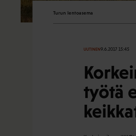
Turun lentoasema
9.6.2017 15:45
UUTINEN
Korkei
työtä e
keikka