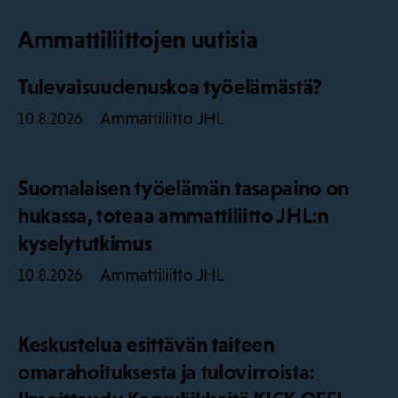
Ammattiliittojen uutisia
Tulevaisuudenuskoa työelämästä?
Ammattiliitto JHL
10.8.2026
Suomalaisen työelämän tasapaino on
hukassa, toteaa ammattiliitto JHL:n
kyselytutkimus
Ammattiliitto JHL
10.8.2026
Keskustelua esittävän taiteen
omarahoituksesta ja tulovirroista: