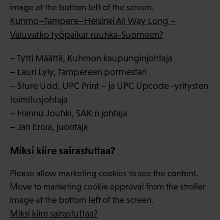
image at the bottom left of the screen.
Kuhmo–Tampere–Helsinki All Way Long –
Valuvatko työpaikat ruuhka-Suomeen?
– Tytti Määttä, Kuhmon kaupunginjohtaja
– Lauri Lyly, Tampereen pormestari
– Sture Udd, UPC Print – ja UPC Upcode -yritysten
toimitusjohtaja
– Hannu Jouhki, SAK:n johtaja
– Jan Erola, juontaja
Miksi kiire sairastuttaa?
Please allow marketing cookies to see the content.
Move to marketing cookie approval from the stroller
image at the bottom left of the screen.
Miksi kiire sairastuttaa?