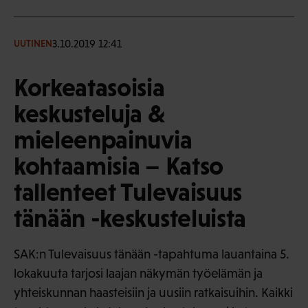
3.10.2019 12:41
UUTINEN
Korkeatasoisia
keskusteluja &
mieleenpainuvia
kohtaamisia – Katso
tallenteet Tulevaisuus
tänään -keskusteluista
SAK:n Tulevaisuus tänään -tapahtuma lauantaina 5.
lokakuuta tarjosi laajan näkymän työelämän ja
yhteiskunnan haasteisiin ja uusiin ratkaisuihin. Kaikki