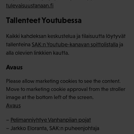
tulevaisuustanaan.fi
Tallenteet Youtubessa
Kaikki kahdeksan keskustelua ja tilaisuutta löytyvät
tallenteina
SAK:n Youtube-kanavan soittolistalla
ja
alla olevien linkkien kautta.
Avaus
Please allow marketing cookies to see the content.
Move to marketing cookie approval from the stroller
image at the bottom left of the screen.
Avaus
–
Pelimanniyhtye Vanhanpiian pojat
– Jarkko Eloranta, SAK:n puheenjohtaja