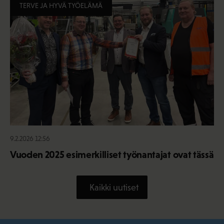
TERVE JA HYVÄ TYÖELÄMÄ
9.2.2026 12:56
Vuoden 2025 esimerkilliset työnantajat ovat tässä
Kaikki uutiset