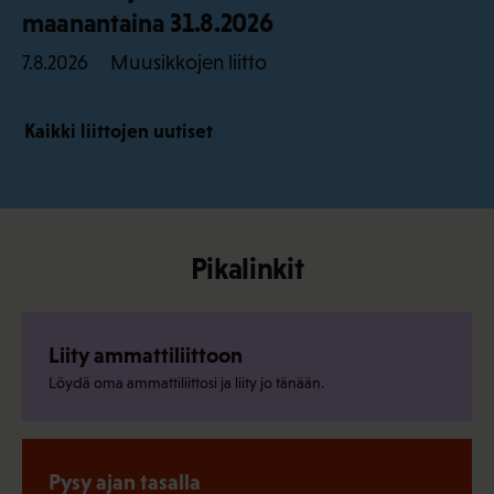
maanantaina 31.8.2026
Muusikkojen liitto
7.8.2026
Kaikki liittojen uutiset
Pikalinkit
Liity ammattiliittoon
Löydä oma ammattiliittosi ja liity jo tänään.
Pysy ajan tasalla