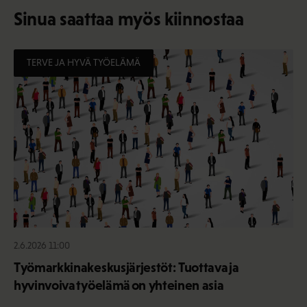
Sinua saattaa myös kiinnostaa
TERVE JA HYVÄ TYÖELÄMÄ
2.6.2026 11:00
Työmarkkinakeskusjärjestöt: Tuottava ja
hyvinvoiva työelämä on yhteinen asia