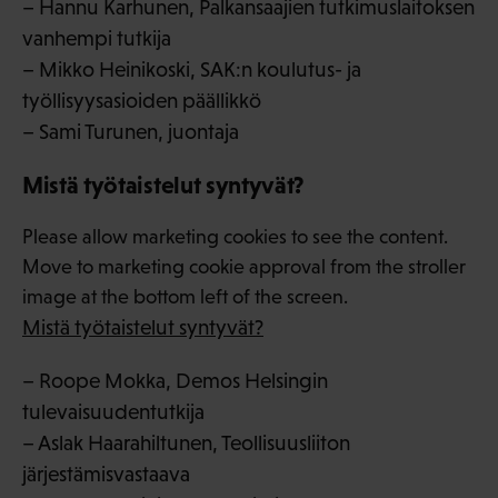
– Hannu Karhunen, Palkansaajien tutkimuslaitoksen
vanhempi tutkija
– Mikko Heinikoski, SAK:n koulutus- ja
työllisyysasioiden päällikkö
– Sami Turunen, juontaja
Mistä työtaistelut syntyvät?
Please allow marketing cookies to see the content.
Move to marketing cookie approval from the stroller
image at the bottom left of the screen.
Mistä työtaistelut syntyvät?
– Roope Mokka, Demos Helsingin
tulevaisuudentutkija
– Aslak Haarahiltunen, Teollisuusliiton
järjestämisvastaava