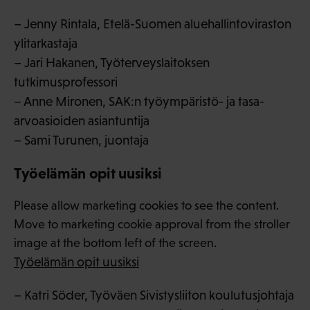
– Jenny Rintala, Etelä-Suomen aluehallintoviraston
ylitarkastaja
– Jari Hakanen, Työterveyslaitoksen
tutkimusprofessori
– Anne Mironen, SAK:n työympäristö- ja tasa-
arvoasioiden asiantuntija
– Sami Turunen, juontaja
Työelämän opit uusiksi
Please allow marketing cookies to see the content.
Move to marketing cookie approval from the stroller
image at the bottom left of the screen.
Työelämän opit uusiksi
– Katri Söder, Työväen Sivistysliiton koulutusjohtaja