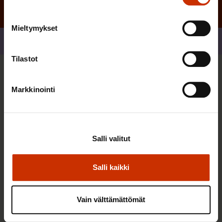
Mieltymykset
Jaa
Tilastot
Sinua saattaa myös kiinnostaa
Markkinointi
TERVE JA HYVÄ TYÖELÄMÄ
Salli valitut
Salli kaikki
Vain välttämättömät