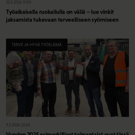
22.5.2026 9:00
Työaikaisella ruokailulla on väliä – lue vinkit
jaksamista tukevaan terveelliseen syömiseen
TERVE JA HYVÄ TYÖELÄMÄ
9.2.2026 12:56
Vuoden 2025 esimerkilliset työnantajat ovat tässä