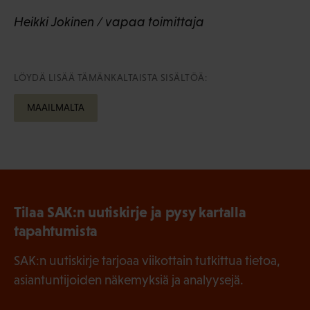
Heikki Jokinen / vapaa toimittaja
LÖYDÄ LISÄÄ TÄMÄNKALTAISTA SISÄLTÖÄ:
MAAILMALTA
Tilaa SAK:n uutiskirje ja pysy kartalla
tapahtumista
SAK:n uutiskirje tarjoaa viikottain tutkittua tietoa,
asiantuntijoiden näkemyksiä ja analyysejä.