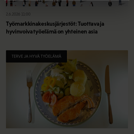
2.6.2026 11:00
Työmarkkinakeskusjärjestöt: Tuottava ja
hyvinvoiva työelämä on yhteinen asia
TERVE JA HYVÄ TYÖELÄMÄ