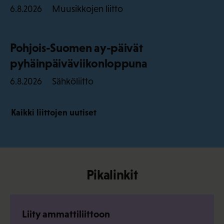
Muusikkojen liitto
6.8.2026
Pohjois-Suomen ay-päivät
pyhäinpäiväviikonloppuna
Sähköliitto
6.8.2026
Kaikki liittojen uutiset
Pikalinkit
Liity ammattiliittoon