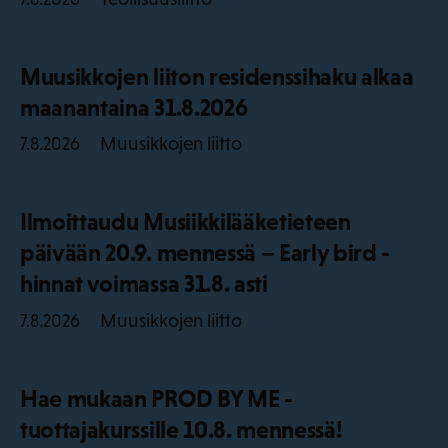
Muusikkojen liiton residenssihaku alkaa
maanantaina 31.8.2026
Muusikkojen liitto
7.8.2026
Ilmoittaudu Musiikkilääketieteen
päivään 20.9. mennessä – Early bird -
hinnat voimassa 31.8. asti
Muusikkojen liitto
7.8.2026
Hae mukaan PROD BY ME -
tuottajakurssille 10.8. mennessä!