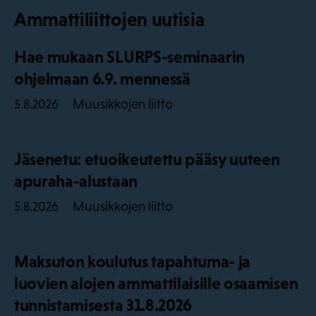
Ammattiliittojen uutisia
Hae mukaan SLURPS-seminaarin
ohjelmaan 6.9. mennessä
Muusikkojen liitto
5.8.2026
Jäsenetu: etuoikeutettu pääsy uuteen
apuraha-alustaan
Muusikkojen liitto
5.8.2026
Maksuton koulutus tapahtuma- ja
luovien alojen ammattilaisille osaamisen
tunnistamisesta 31.8.2026