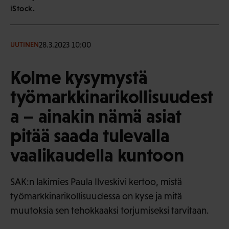
iStock.
28.3.2023 10:00
UUTINEN
Kolme kysymystä
työmarkkinarikollisuudest
a – ainakin nämä asiat
pitää saada tulevalla
vaalikaudella kuntoon
SAK:n lakimies Paula Ilveskivi kertoo, mistä
työmarkkinarikollisuudessa on kyse ja mitä
muutoksia sen tehokkaaksi torjumiseksi tarvitaan.