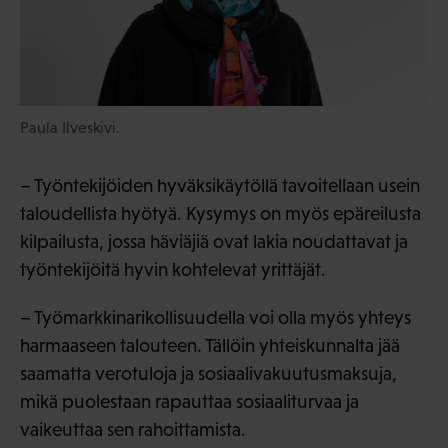
Paula Ilveskivi.
– Työntekijöiden hyväksikäytöllä tavoitellaan usein
taloudellista hyötyä. Kysymys on myös epäreilusta
kilpailusta, jossa häviäjiä ovat lakia noudattavat ja
työntekijöitä hyvin kohtelevat yrittäjät.
– Työmarkkinarikollisuudella voi olla myös yhteys
harmaaseen talouteen. Tällöin yhteiskunnalta jää
saamatta verotuloja ja sosiaalivakuutusmaksuja,
mikä puolestaan rapauttaa sosiaaliturvaa ja
vaikeuttaa sen rahoittamista.