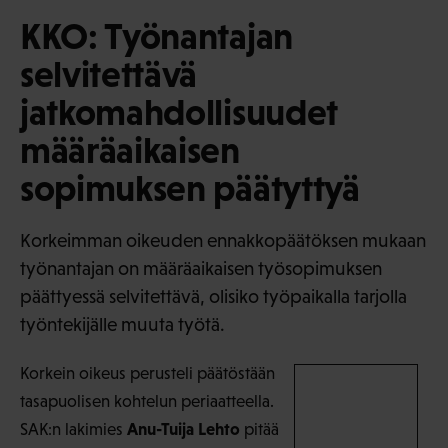
KKO: Työnantajan
selvitettävä
jatkomahdollisuudet
määräaikaisen
sopimuksen päätyttyä
Korkeimman oikeuden ennakkopäätöksen mukaan
työnantajan on määräaikaisen työsopimuksen
päättyessä selvitettävä, olisiko työpaikalla tarjolla
työntekijälle muuta työtä.
Korkein oikeus perusteli päätöstään
tasapuolisen kohtelun periaatteella.
Anu-Tuija Lehto
SAK:n lakimies
pitää