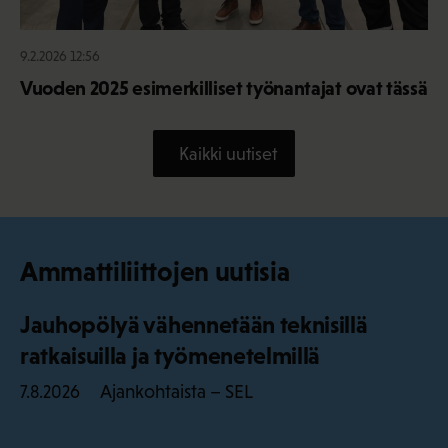
9.2.2026 12:56
Vuoden 2025 esimerkilliset työnantajat ovat tässä
Kaikki uutiset
Ammattiliittojen uutisia
Jauhopölyä vähennetään teknisillä
ratkaisuilla ja työmenetelmillä
Ajankohtaista – SEL
7.8.2026