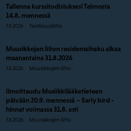
Tallenna kurssitodistuksesi Telmosta
14.8. mennessä
Teollisuusliitto
7.8.2026
Muusikkojen liiton residenssihaku alkaa
maanantaina 31.8.2026
Muusikkojen liitto
7.8.2026
Ilmoittaudu Musiikkilääketieteen
päivään 20.9. mennessä – Early bird -
hinnat voimassa 31.8. asti
Muusikkojen liitto
7.8.2026