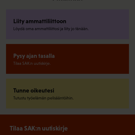
Liity ammattiliittoon
Löydä oma ammattiliittosi ja liity jo tänään.
Pysy ajan tasalla
Tilaa SAK:n uutiskirje.
Tunne oikeutesi
Tutustu työelämän pelisääntöihin.
Tilaa SAK:n uutiskirje