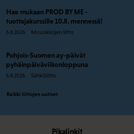
Hae mukaan PROD BY ME -
tuottajakurssille 10.8. mennessä!
Muusikkojen liitto
6.8.2026
Pohjois-Suomen ay-päivät
pyhäinpäiväviikonloppuna
Sähköliitto
6.8.2026
Kaikki liittojen uutiset
Pikalinkit