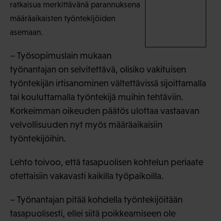
ratkaisua merkittävänä parannuksena
määräaikaisten työntekijöiden
asemaan.
– Työsopimuslain mukaan
työnantajan on selvitettävä, olisiko vakituisen
työntekijän irtisanominen vältettävissä sijoittamalla
tai kouluttamalla työntekijä muihin tehtäviin.
Korkeimman oikeuden päätös ulottaa vastaavan
velvollisuuden nyt myös määräaikaisiin
työntekijöihin.
Lehto toivoo, että tasapuolisen kohtelun periaate
otettaisiin vakavasti kaikilla työpaikoilla.
– Työnantajan pitää kohdella työntekijöitään
tasapuolisesti, ellei siitä poikkeamiseen ole