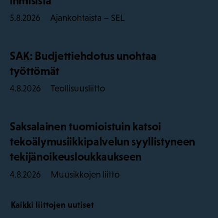
ihmisistä
Ajankohtaista – SEL
5.8.2026
SAK: Budjettiehdotus unohtaa
työttömät
Teollisuusliitto
4.8.2026
Saksalainen tuomioistuin katsoi
tekoälymusiikkipalvelun syyllistyneen
tekijänoikeusloukkaukseen
Muusikkojen liitto
4.8.2026
Kaikki liittojen uutiset