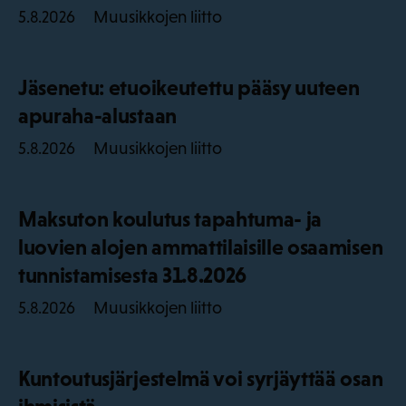
Muusikkojen liitto
5.8.2026
Jäsenetu: etuoikeutettu pääsy uuteen
apuraha-alustaan
Muusikkojen liitto
5.8.2026
Maksuton koulutus tapahtuma- ja
luovien alojen ammattilaisille osaamisen
tunnistamisesta 31.8.2026
Muusikkojen liitto
5.8.2026
Kuntoutusjärjestelmä voi syrjäyttää osan