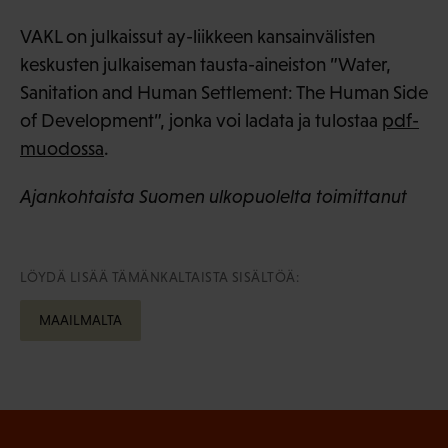
VAKL on julkaissut ay-liikkeen kansainvälisten
keskusten julkaiseman tausta-aineiston ”Water,
Sanitation and Human Settlement: The Human Side
of Development”, jonka voi ladata ja tulostaa
pdf-
muodossa
.
Ajankohtaista Suomen ulkopuolelta toimittanut
LÖYDÄ LISÄÄ TÄMÄNKALTAISTA SISÄLTÖÄ:
MAAILMALTA