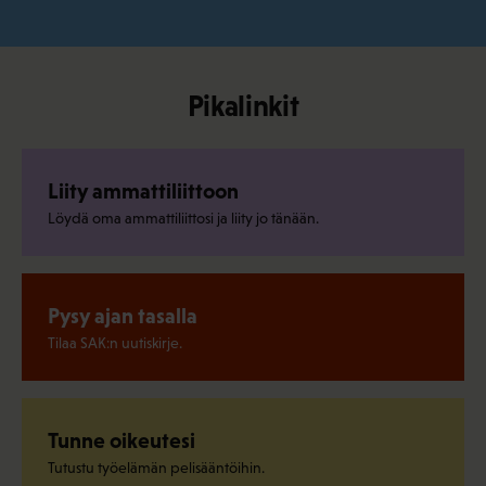
Pikalinkit
Liity ammattiliittoon
Löydä oma ammattiliittosi ja liity jo tänään.
Pysy ajan tasalla
Tilaa SAK:n uutiskirje.
Tunne oikeutesi
Tutustu työelämän pelisääntöihin.