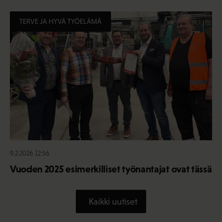
TERVE JA HYVÄ TYÖELÄMÄ
9.2.2026 12:56
Vuoden 2025 esimerkilliset työnantajat ovat tässä
Kaikki uutiset