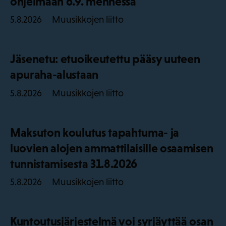
ohjelmaan 6.9. mennessä
Muusikkojen liitto
5.8.2026
Jäsenetu: etuoikeutettu pääsy uuteen
apuraha-alustaan
Muusikkojen liitto
5.8.2026
Maksuton koulutus tapahtuma- ja
luovien alojen ammattilaisille osaamisen
tunnistamisesta 31.8.2026
Muusikkojen liitto
5.8.2026
Kuntoutusjärjestelmä voi syrjäyttää osan