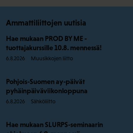
Ammattiliittojen uutisia
Hae mukaan PROD BY ME -
tuottajakurssille 10.8. mennessä!
Muusikkojen liitto
6.8.2026
Pohjois-Suomen ay-päivät
pyhäinpäiväviikonloppuna
Sähköliitto
6.8.2026
Hae mukaan SLURPS-seminaarin