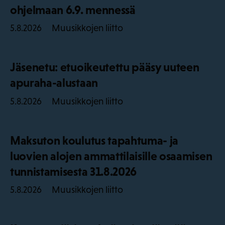
ohjelmaan 6.9. mennessä
Muusikkojen liitto
5.8.2026
Jäsenetu: etuoikeutettu pääsy uuteen
apuraha-alustaan
Muusikkojen liitto
5.8.2026
Maksuton koulutus tapahtuma- ja
luovien alojen ammattilaisille osaamisen
tunnistamisesta 31.8.2026
Muusikkojen liitto
5.8.2026