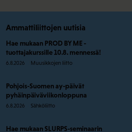
Ammattiliittojen uutisia
Hae mukaan PROD BY ME -
tuottajakurssille 10.8. mennessä!
Muusikkojen liitto
6.8.2026
Pohjois-Suomen ay-päivät
pyhäinpäiväviikonloppuna
Sähköliitto
6.8.2026
Hae mukaan SLURPS-seminaarin