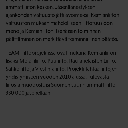
ammattiliiton kesken. Jäsenäänestyksen
ajankohdan valtuusto jätti avoimeksi. Kemianliiton
valtuuston mukaan mahdolliseen liittofuusioon
meno ja Kemianliiton itsenäisen toiminnan
päättäminen on merkittävä toiminnallinen päätös.
TEAM-liittoprojektissa ovat mukana Kemianliiton
lisäksi Metalliliitto, Puuliitto, Rautatieläisten Liitto,
Sähköliitto ja Viestintäliitto. Projekti tähtää liittojen
yhdistymiseen vuoden 2010 alussa. Tulevasta
liitosta muodostuisi Suomen suurin ammattiliitto
330 000 jäsenellään.