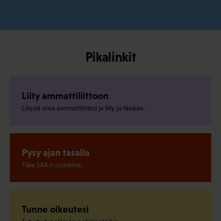
Pikalinkit
Liity ammattiliittoon
Löydä oma ammattiliittosi ja liity jo tänään.
Pysy ajan tasalla
Tilaa SAK:n uutiskirje.
Tunne oikeutesi