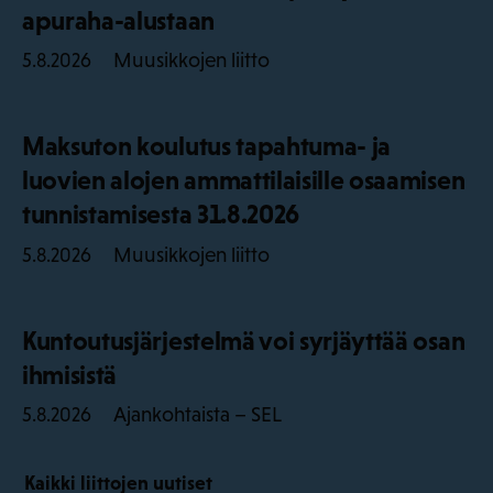
apuraha-alustaan
Muusikkojen liitto
5.8.2026
Maksuton koulutus tapahtuma- ja
luovien alojen ammattilaisille osaamisen
tunnistamisesta 31.8.2026
Muusikkojen liitto
5.8.2026
Kuntoutusjärjestelmä voi syrjäyttää osan
ihmisistä
Ajankohtaista – SEL
5.8.2026
Kaikki liittojen uutiset