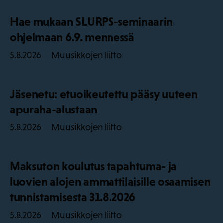
Hae mukaan SLURPS-seminaarin
ohjelmaan 6.9. mennessä
Muusikkojen liitto
5.8.2026
Jäsenetu: etuoikeutettu pääsy uuteen
apuraha-alustaan
Muusikkojen liitto
5.8.2026
Maksuton koulutus tapahtuma- ja
luovien alojen ammattilaisille osaamisen
tunnistamisesta 31.8.2026
Muusikkojen liitto
5.8.2026