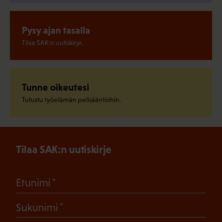
Pysy ajan tasalla
Tilaa SAK:n uutiskirje.
Tunne oikeutesi
Tutustu työelämän pelisääntöihin.
Tilaa SAK:n uutiskirje
(Pakollinen)
Etunimi
(Pakollinen)
Sukunimi