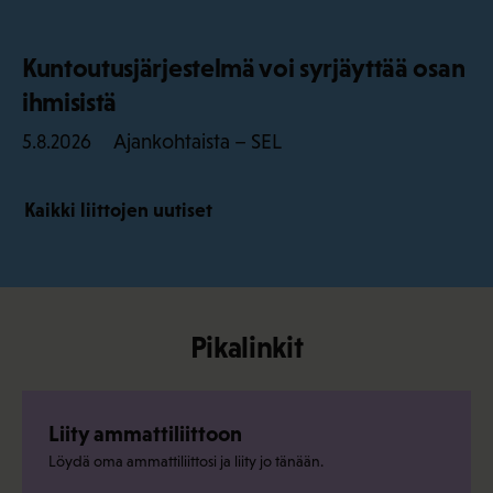
Kuntoutusjärjestelmä voi syrjäyttää osan
ihmisistä
Ajankohtaista – SEL
5.8.2026
Kaikki liittojen uutiset
Pikalinkit
Liity ammattiliittoon
Löydä oma ammattiliittosi ja liity jo tänään.