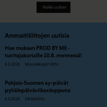
Kaikki uutiset
Ammattiliittojen uutisia
Hae mukaan PROD BY ME -
tuottajakurssille 10.8. mennessä!
Muusikkojen liitto
6.8.2026
Pohjois-Suomen ay-päivät
pyhäinpäiväviikonloppuna
Sähköliitto
6.8.2026