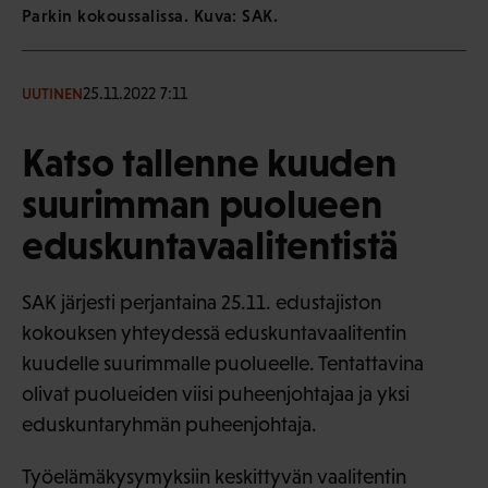
Parkin kokoussalissa. Kuva: SAK.
25.11.2022 7:11
UUTINEN
Katso tallenne kuuden
suurimman puolueen
eduskuntavaalitentistä
SAK järjesti perjantaina 25.11. edustajiston
kokouksen yhteydessä eduskuntavaalitentin
kuudelle suurimmalle puolueelle. Tentattavina
olivat puolueiden viisi puheenjohtajaa ja yksi
eduskuntaryhmän puheenjohtaja.
Työelämäkysymyksiin keskittyvän vaalitentin