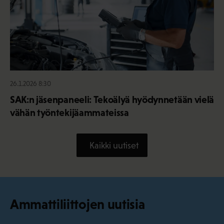
26.1.2026 8:30
SAK:n jäsenpaneeli: Tekoälyä hyödynnetään vielä
vähän työntekijäammateissa
Kaikki uutiset
Ammattiliittojen uutisia