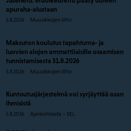
Jäsenetu: etuoikeutettu pääsy uuteen
apuraha-alustaan
Muusikkojen liitto
5.8.2026
Maksuton koulutus tapahtuma- ja
luovien alojen ammattilaisille osaamisen
tunnistamisesta 31.8.2026
Muusikkojen liitto
5.8.2026
Kuntoutusjärjestelmä voi syrjäyttää osan
ihmisistä
Ajankohtaista – SEL
5.8.2026