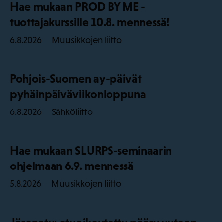
Hae mukaan PROD BY ME -
tuottajakurssille 10.8. mennessä!
Muusikkojen liitto
6.8.2026
Pohjois-Suomen ay-päivät
pyhäinpäiväviikonloppuna
Sähköliitto
6.8.2026
Hae mukaan SLURPS-seminaarin
ohjelmaan 6.9. mennessä
Muusikkojen liitto
5.8.2026