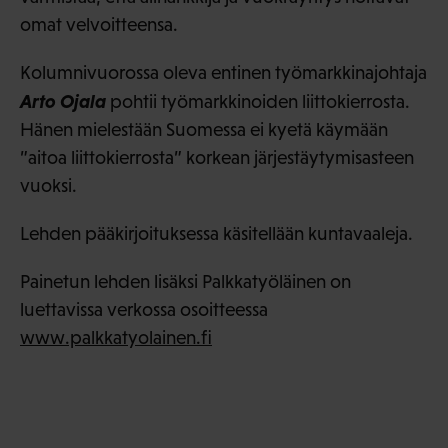
omat velvoitteensa.
Kolumnivuorossa oleva entinen työmarkkinajohtaja
Arto Ojala
pohtii työmarkkinoiden liittokierrosta.
Hänen mielestään Suomessa ei kyetä käymään
”aitoa liittokierrosta” korkean järjestäytymisasteen
vuoksi.
Lehden pääkirjoituksessa käsitellään kuntavaaleja.
Painetun lehden lisäksi Palkkatyöläinen on
luettavissa verkossa osoitteessa
www.palkkatyolainen.fi