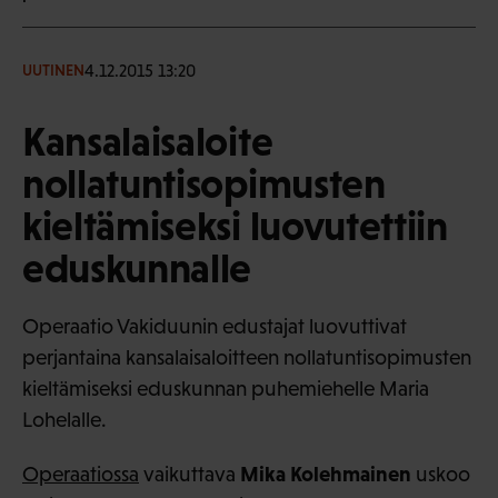
4.12.2015 13:20
UUTINEN
Kansalaisaloite
nollatuntisopimusten
kieltämiseksi luovutettiin
eduskunnalle
Operaatio Vakiduunin edustajat luovuttivat
perjantaina kansalaisaloitteen nollatuntisopimusten
kieltämiseksi eduskunnan puhemiehelle Maria
Lohelalle.
Mika Kolehmainen
Operaatiossa
vaikuttava
uskoo