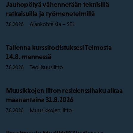
Jauhopölyä vähennetään teknisillä
ratkaisuilla ja työmenetelmillä
Ajankohtaista – SEL
7.8.2026
Tallenna kurssitodistuksesi Telmosta
14.8. mennessä
Teollisuusliitto
7.8.2026
Muusikkojen liiton residenssihaku alkaa
maanantaina 31.8.2026
Muusikkojen liitto
7.8.2026