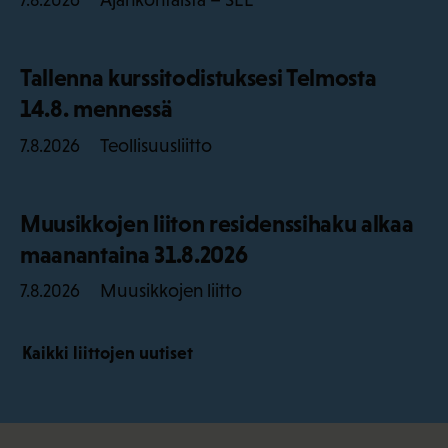
7.8.2026
Tallenna kurssitodistuksesi Telmosta
14.8. mennessä
Teollisuusliitto
7.8.2026
Muusikkojen liiton residenssihaku alkaa
maanantaina 31.8.2026
Muusikkojen liitto
7.8.2026
Kaikki liittojen uutiset