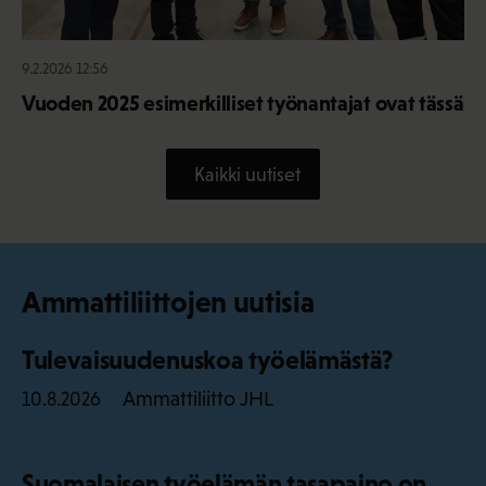
9.2.2026 12:56
Vuoden 2025 esimerkilliset työnantajat ovat tässä
Kaikki uutiset
Ammattiliittojen uutisia
Tulevaisuudenuskoa työelämästä?
Ammattiliitto JHL
10.8.2026
Suomalaisen työelämän tasapaino on