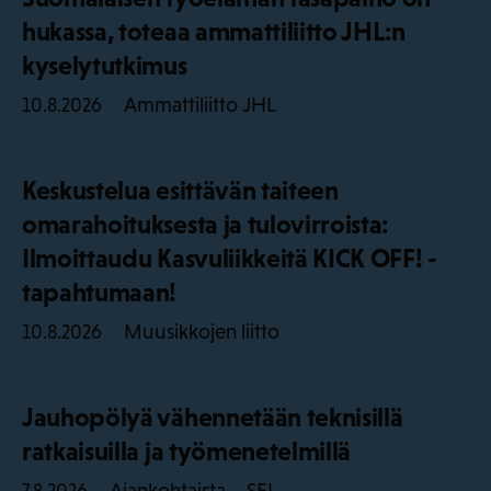
hukassa, toteaa ammattiliitto JHL:n
kyselytutkimus
Ammattiliitto JHL
10.8.2026
Keskustelua esittävän taiteen
omarahoituksesta ja tulovirroista:
Ilmoittaudu Kasvuliikkeitä KICK OFF! -
tapahtumaan!
Muusikkojen liitto
10.8.2026
Jauhopölyä vähennetään teknisillä
ratkaisuilla ja työmenetelmillä
Ajankohtaista – SEL