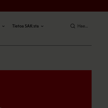
Tietoa SAK:sta
Hae