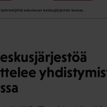
 työntekijöitä edustavan keskusjärjestön kanssa.
keskusjärjestöä
ttelee yhdistymis
ssa