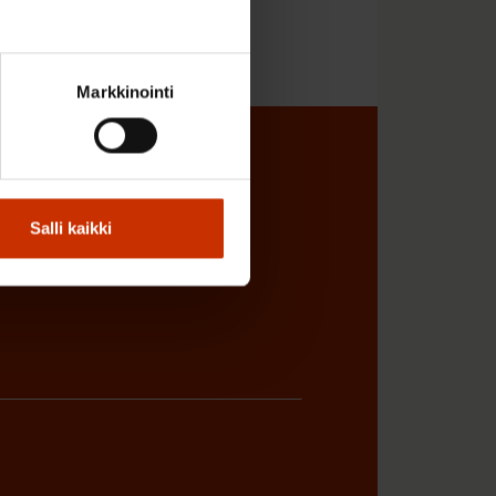
Markkinointi
sta
Salli kaikki