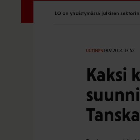
LO on yhdistymässä julkisen sektorin
18.9.2014 13:52
UUTINEN
Kaksi 
suunni
Tanska