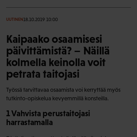
18.10.2019 10:00
UUTINEN
Kaipaako osaamisesi
päivittämistä? – Näillä
kolmella keinolla voit
petrata taitojasi
Työssä tarvittavaa osaamista voi kerryttää myös
tutkinto-opiskelua kevyemmillä konsteilla.
1 Vahvista perustaitojasi
harrastamalla