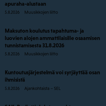
apuraha-alustaan
Muusikkojen liitto
5.8.2026
Maksuton koulutus tapahtuma- ja
luovien alojen ammattilaisille osaamisen
tunnistamisesta 31.8.2026
Muusikkojen liitto
5.8.2026
Kuntoutusjärjestelmä voi syrjäyttää osan
ihmisistä
Ajankohtaista – SEL
5.8.2026