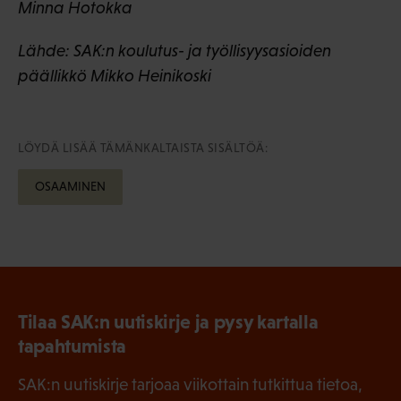
Minna Hotokka
Lähde: SAK:n koulutus- ja työllisyysasioiden
päällikkö Mikko Heinikoski
LÖYDÄ LISÄÄ TÄMÄNKALTAISTA SISÄLTÖÄ:
OSAAMINEN
Tilaa SAK:n uutiskirje ja pysy kartalla
tapahtumista
SAK:n uutiskirje tarjoaa viikottain tutkittua tietoa,