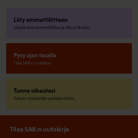
Liity ammattiliittoon
Löydä oma ammattiliittosi ja liity jo tänään.
Pysy ajan tasalla
Tilaa SAK:n uutiskirje.
Tunne oikeutesi
Tutustu työelämän pelisääntöihin.
Tilaa SAK:n uutiskirje