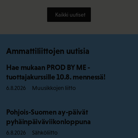
Kaikki uutiset
Ammattiliittojen uutisia
Hae mukaan PROD BY ME -
tuottajakurssille 10.8. mennessä!
Muusikkojen liitto
6.8.2026
Pohjois-Suomen ay-päivät
pyhäinpäiväviikonloppuna
Sähköliitto
6.8.2026