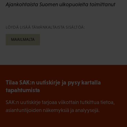
Ajankohtaista Suomen ulkopuolelta toimittanut
LÖYDÄ LISÄÄ TÄMÄNKALTAISTA SISÄLTÖÄ:
MAAILMALTA
Tilaa SAK:n uutiskirje ja pysy kartalla
tapahtumista
SAK:n uutiskirje tarjoaa viikottain tutkittua tietoa,
asiantuntijoiden näkemyksiä ja analyysejä.