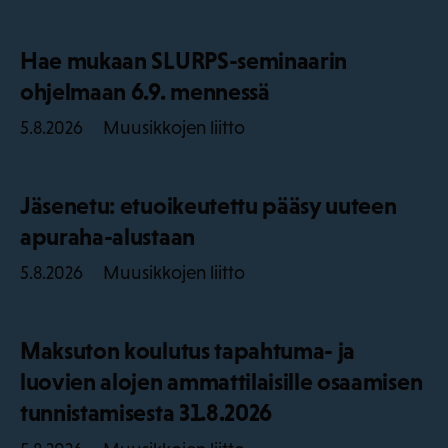
Hae mukaan SLURPS-seminaarin
ohjelmaan 6.9. mennessä
Muusikkojen liitto
5.8.2026
Jäsenetu: etuoikeutettu pääsy uuteen
apuraha-alustaan
Muusikkojen liitto
5.8.2026
Maksuton koulutus tapahtuma- ja
luovien alojen ammattilaisille osaamisen
tunnistamisesta 31.8.2026