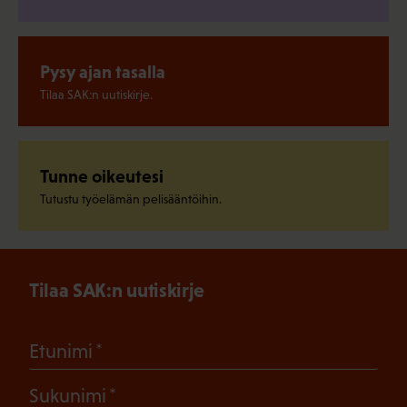
Pysy ajan tasalla
Tilaa SAK:n uutiskirje.
Tunne oikeutesi
Tutustu työelämän pelisääntöihin.
Tilaa SAK:n uutiskirje
(Pakollinen)
Etunimi
(Pakollinen)
Sukunimi