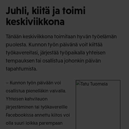
Juhli, kiitä ja toimi
keskiviikkona
Tänään keskiviikkona toimitaan hyvän työelämän
puolesta. Kunnon työn päivänä voit kiittää
työkavereitasi, järjestää työpaikalla yhteisen
tempauksen tai osallistua johonkin päivän
tapahtumista.
– Kunnon työn päivään voi
osallistua pienelläkin vaivalla.
Yhteisen kahvitauon
järjestäminen tai työkavereille
Facebookissa annettu kiitos voi
olla suuri loikka parempaan