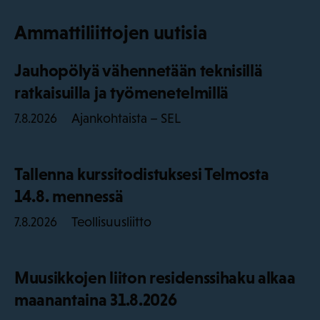
Ammattiliittojen uutisia
Jauhopölyä vähennetään teknisillä
ratkaisuilla ja työmenetelmillä
Ajankohtaista – SEL
7.8.2026
Tallenna kurssitodistuksesi Telmosta
14.8. mennessä
Teollisuusliitto
7.8.2026
Muusikkojen liiton residenssihaku alkaa
maanantaina 31.8.2026