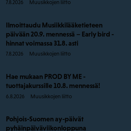
Muusikkojen liitto
7.8.2026
Ilmoittaudu Musiikkilääketieteen
päivään 20.9. mennessä – Early bird -
hinnat voimassa 31.8. asti
Muusikkojen liitto
7.8.2026
Hae mukaan PROD BY ME -
tuottajakurssille 10.8. mennessä!
Muusikkojen liitto
6.8.2026
Pohjois-Suomen ay-päivät
pyhäinpäiväviikonloppuna