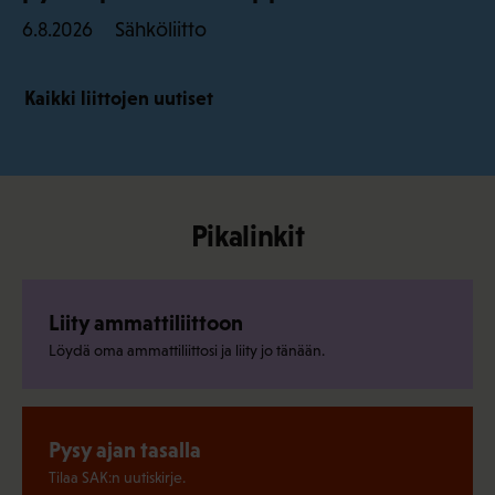
Sähköliitto
6.8.2026
Kaikki liittojen uutiset
Pikalinkit
Liity ammattiliittoon
Löydä oma ammattiliittosi ja liity jo tänään.
Pysy ajan tasalla
Tilaa SAK:n uutiskirje.