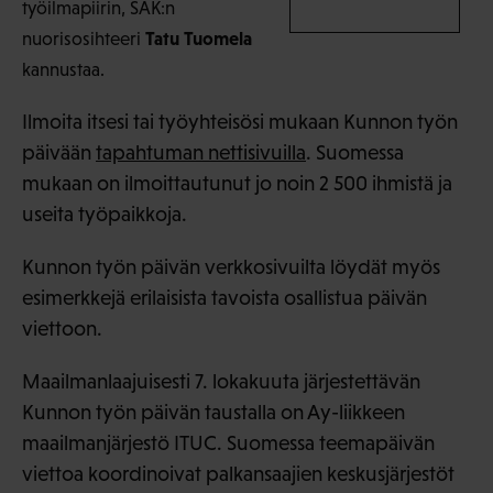
työilmapiirin, SAK:n
Tatu Tuomela
nuorisosihteeri
kannustaa.
Ilmoita itsesi tai työyhteisösi mukaan Kunnon työn
päivään
tapahtuman nettisivuilla
. Suomessa
mukaan on ilmoittautunut jo noin 2 500 ihmistä ja
useita työpaikkoja.
Kunnon työn päivän verkkosivuilta löydät myös
esimerkkejä erilaisista tavoista osallistua päivän
viettoon.
Maailmanlaajuisesti 7. lokakuuta järjestettävän
Kunnon työn päivän taustalla on Ay-liikkeen
maailmanjärjestö ITUC. Suomessa teemapäivän
viettoa koordinoivat palkansaajien keskusjärjestöt