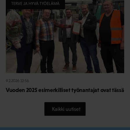
TERVE JA HYVÄ TYÖELÄMÄ
9.2.2026 12:56
Vuoden 2025 esimerkilliset työnantajat ovat tässä
Kaikki uutiset