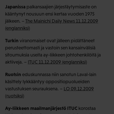
Japanissa
palkansaajien järjestäytymisaste on
kääntynyt nousuun ensi kertaa vuoden 1975
jälkeen. –
The Mainichi Daily News 11.12.2009
(englanniksi)
Turkin
viranomaiset ovat jälleen pidättäneet
perusteettomasti ja vastoin sen kansainvälisiä
sitoumuksia useita ay-liikkeen johtohenkilöitä ja
aktiiveja. –
ITUC 11.12.2009 (englanniksi)
Ruotsin
eduskunnassa niin sanotun Laval-lain
käsittely lykkääntyy oppositiopuolueiden
vastustuksen seurauksena. –
LO 09.12.2009
(ruotsiksi)
Ay-liikkeen maailmanjärjestö ITUC
korostaa