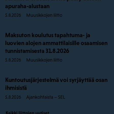
apuraha-alustaan
Muusikkojen liitto
5.8.2026
Maksuton koulutus tapahtuma- ja
luovien alojen ammattilaisille osaamisen
tunnistamisesta 31.8.2026
Muusikkojen liitto
5.8.2026
Kuntoutusjärjestelmä voi syrjäyttää osan
ihmisistä
Ajankohtaista – SEL
5.8.2026
Kaikki liittojen uutiset