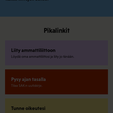
Pikalinkit
Liity ammattiliittoon
Löydä oma ammattiliittosi ja liity jo tänään.
Pysy ajan tasalla
Tilaa SAK:n uutiskirje.
Tunne oikeutesi