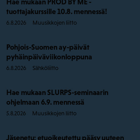
Hae mukaan PROD BY ME -
tuottajakurssille 10.8. mennessä!
Muusikkojen liitto
6.8.2026
Pohjois-Suomen ay-päivät
pyhäinpäiväviikonloppuna
Sähköliitto
6.8.2026
Hae mukaan SLURPS-seminaarin
ohjelmaan 6.9. mennessä
Muusikkojen liitto
5.8.2026
Jäsenetu: etuoikeutettu pääsy uuteen