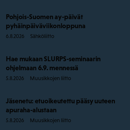
Pohjois-Suomen ay-päivät
pyhäinpäiväviikonloppuna
Sähköliitto
6.8.2026
Hae mukaan SLURPS-seminaarin
ohjelmaan 6.9. mennessä
Muusikkojen liitto
5.8.2026
Jäsenetu: etuoikeutettu pääsy uuteen
apuraha-alustaan
Muusikkojen liitto
5.8.2026