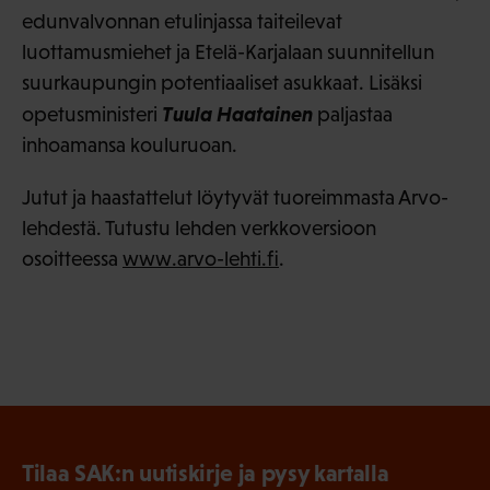
edunvalvonnan etulinjassa taiteilevat
luottamusmiehet ja Etelä-Karjalaan suunnitellun
suurkaupungin potentiaaliset asukkaat. Lisäksi
Tuula Haatainen
opetusministeri
paljastaa
inhoamansa kouluruoan.
Jutut ja haastattelut löytyvät tuoreimmasta Arvo-
lehdestä. Tutustu lehden verkkoversioon
osoitteessa
www.arvo-lehti.fi
.
Tilaa SAK:n uutiskirje ja pysy kartalla