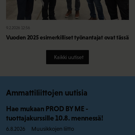
9.2.2026 12:56
Vuoden 2025 esimerkilliset työnantajat ovat tässä
Kaikki uutiset
Ammattiliittojen uutisia
Hae mukaan PROD BY ME -
tuottajakurssille 10.8. mennessä!
Muusikkojen liitto
6.8.2026