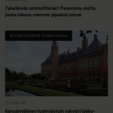
Työelämän ammattilaiset: Panemme olutta,
jonka takana voimme ylpeänä seisoa
AY-LIIKE SUOMESSA JA MAAILMALLA
23.5.2026 7:40
Kansainvälinen tuomioistuin vahvisti lakko-