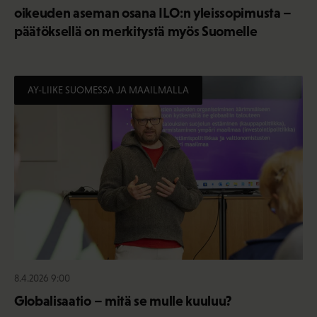
oikeuden aseman osana ILO:n yleissopimusta –
päätöksellä on merkitystä myös Suomelle
AY-LIIKE SUOMESSA JA MAAILMALLA
8.4.2026 9:00
Globalisaatio – mitä se mulle kuuluu?