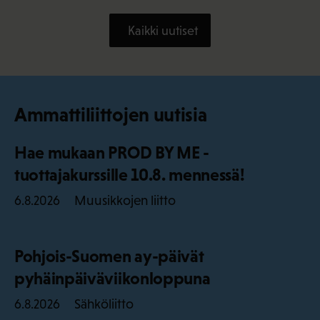
Kaikki uutiset
Ammattiliittojen uutisia
Hae mukaan PROD BY ME -
tuottajakurssille 10.8. mennessä!
Muusikkojen liitto
6.8.2026
Pohjois-Suomen ay-päivät
pyhäinpäiväviikonloppuna
Sähköliitto
6.8.2026