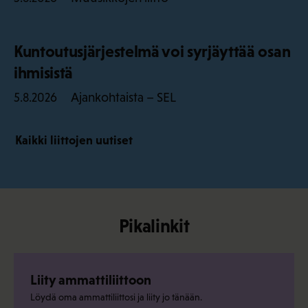
Kuntoutusjärjestelmä voi syrjäyttää osan
ihmisistä
Ajankohtaista – SEL
5.8.2026
Kaikki liittojen uutiset
Pikalinkit
Liity ammattiliittoon
Löydä oma ammattiliittosi ja liity jo tänään.