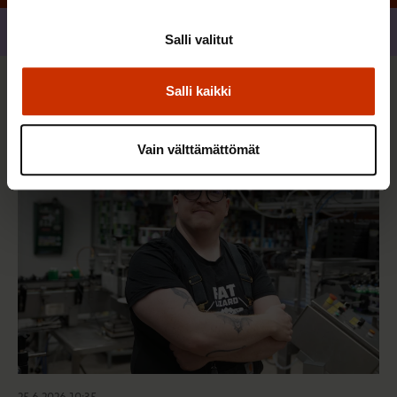
Jaa
Salli valitut
Salli kaikki
Sinua saattaa myös kiinnostaa
Vain välttämättömät
AY-LIIKE SUOMESSA JA MAAILMALLA
25.6.2026 10:35