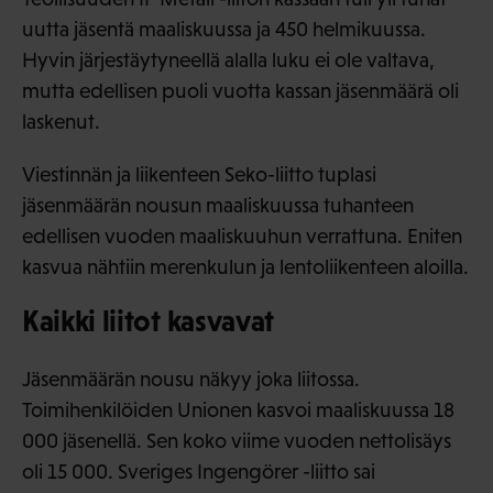
uutta jäsentä maaliskuussa ja 450 helmikuussa.
Hyvin järjestäytyneellä alalla luku ei ole valtava,
mutta edellisen puoli vuotta kassan jäsenmäärä oli
laskenut.
Viestinnän ja liikenteen Seko-liitto tuplasi
jäsenmäärän nousun maaliskuussa tuhanteen
edellisen vuoden maaliskuuhun verrattuna. Eniten
kasvua nähtiin merenkulun ja lentoliikenteen aloilla.
Kaikki liitot kasvavat
Jäsenmäärän nousu näkyy joka liitossa.
Toimihenkilöiden Unionen kasvoi maaliskuussa 18
000 jäsenellä. Sen koko viime vuoden nettolisäys
oli 15 000. Sveriges Ingengörer -liitto sai