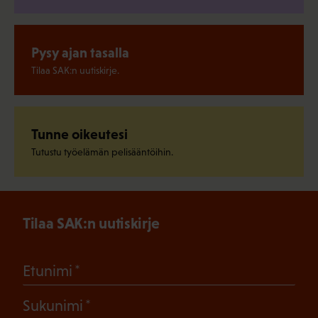
Pysy ajan tasalla
Tilaa SAK:n uutiskirje.
Tunne oikeutesi
Tutustu työelämän pelisääntöihin.
Tilaa SAK:n uutiskirje
(Pakollinen)
Etunimi
(Pakollinen)
Sukunimi