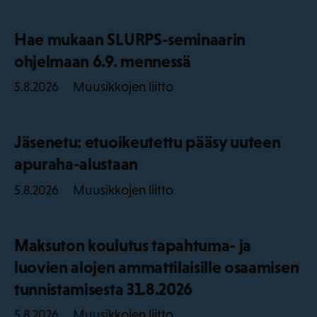
Hae mukaan SLURPS-seminaarin
ohjelmaan 6.9. mennessä
Muusikkojen liitto
5.8.2026
Jäsenetu: etuoikeutettu pääsy uuteen
apuraha-alustaan
Muusikkojen liitto
5.8.2026
Maksuton koulutus tapahtuma- ja
luovien alojen ammattilaisille osaamisen
tunnistamisesta 31.8.2026
Muusikkojen liitto
5.8.2026