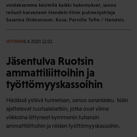
voidaksemme käsitellä kaikki hakemukset, sanoo
reilusti kasvaneen Handels-liiton puheenjohtaja
Susanna Gideonsson. Kuva: Pernille Tofte / Handels.
8.4.2020 11:01
UUTINEN
Jäsentulva Ruotsin
ammattiliittoihin ja
työttömyyskassoihin
Hädässä ystävä tunnetaan, sanoo sananlasku. Näin
ajattelevat ruotsalaisetkin, jotka ovat viime
viikkoina liittyneet kymmenin tuhansin
ammattiliittoihin ja niiden työttömyyskassoihin.