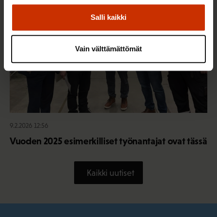
Salli kaikki
Vain välttämättömät
9.2.2026 12:56
Vuoden 2025 esimerkilliset työnantajat ovat tässä
Kaikki uutiset