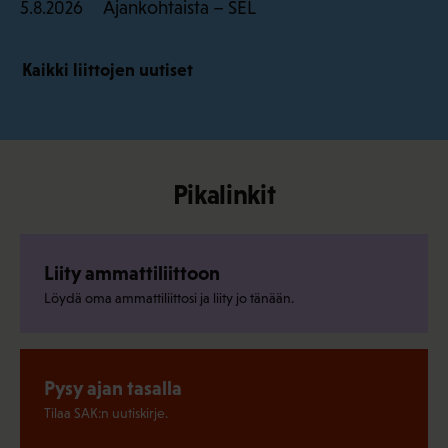
Ajankohtaista – SEL
5.8.2026
Kaikki liittojen uutiset
Pikalinkit
Liity ammattiliittoon
Löydä oma ammattiliittosi ja liity jo tänään.
Pysy ajan tasalla
Tilaa SAK:n uutiskirje.