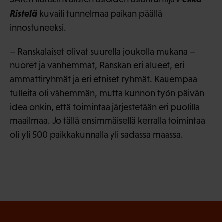
Ristelä
kuvaili tunnelmaa paikan päällä
innostuneeksi.
– Ranskalaiset olivat suurella joukolla mukana –
nuoret ja vanhemmat, Ranskan eri alueet, eri
ammattiryhmät ja eri etniset ryhmät. Kauempaa
tulleita oli vähemmän, mutta kunnon työn päivän
idea onkin, että toimintaa järjestetään eri puolilla
maailmaa. Jo tällä ensimmäisellä kerralla toimintaa
oli yli 500 paikkakunnalla yli sadassa maassa.