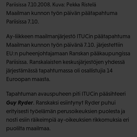
Maailman kunnon työn päivän päätapahtuma
Pariisissa 7.10.
Ay-liikkeen maailmanjärjestö ITUCin päätapahtuma
Maailman kunnon työn päivänä 7.10. järjestettiin
EU:n puheenjohtajamaan Ranskan pääkaupungissa
Pariisissa. Ranskalaisten keskusjärjestöjen yhdessä
järjestämässä tapahtumassa oli osallistujia 14
Euroopan maasta.
Tapahtuman avauspuheen piti ITUCin pääsihteeri
Guy Ryder
. Ranskaksi esiintynyt Ryder puhui
erityisesti työelämän perusoikeuksien puolesta ja
nosti esiin räikeimpiä ay-oikeuksien rikkomuksia eri
puolilta maailmaa.