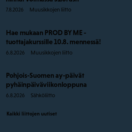
Muusikkojen liitto
7.8.2026
Hae mukaan PROD BY ME -
tuottajakurssille 10.8. mennessä!
Muusikkojen liitto
6.8.2026
Pohjois-Suomen ay-päivät
pyhäinpäiväviikonloppuna
Sähköliitto
6.8.2026
Kaikki liittojen uutiset