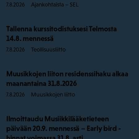
Ajankohtaista – SEL
7.8.2026
Tallenna kurssitodistuksesi Telmosta
14.8. mennessä
Teollisuusliitto
7.8.2026
Muusikkojen liiton residenssihaku alkaa
maanantaina 31.8.2026
Muusikkojen liitto
7.8.2026
Ilmoittaudu Musiikkilääketieteen
päivään 20.9. mennessä – Early bird -
hinnat voimassa 31.8. asti