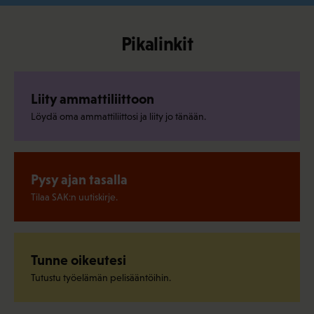
Pikalinkit
Liity ammattiliittoon
Löydä oma ammattiliittosi ja liity jo tänään.
Pysy ajan tasalla
Tilaa SAK:n uutiskirje.
Tunne oikeutesi
Tutustu työelämän pelisääntöihin.