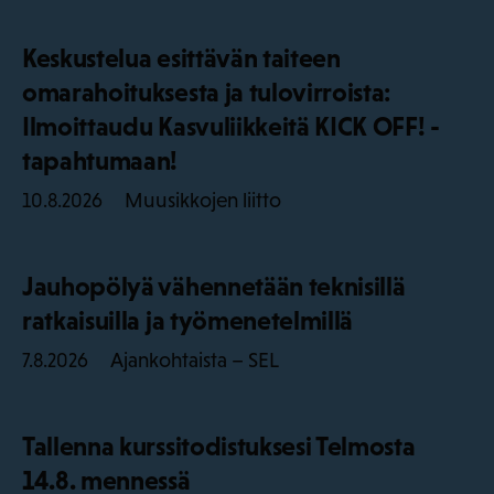
Keskustelua esittävän taiteen
omarahoituksesta ja tulovirroista:
Ilmoittaudu Kasvuliikkeitä KICK OFF! -
tapahtumaan!
Muusikkojen liitto
10.8.2026
Jauhopölyä vähennetään teknisillä
ratkaisuilla ja työmenetelmillä
Ajankohtaista – SEL
7.8.2026
Tallenna kurssitodistuksesi Telmosta
14.8. mennessä