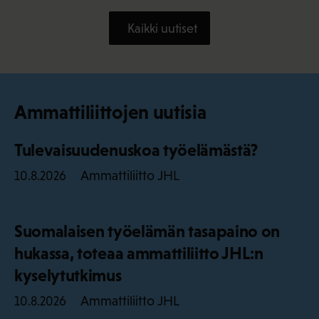
Kaikki uutiset
Ammattiliittojen uutisia
Tulevaisuudenuskoa työelämästä?
Ammattiliitto JHL
10.8.2026
Suomalaisen työelämän tasapaino on
hukassa, toteaa ammattiliitto JHL:n
kyselytutkimus
Ammattiliitto JHL
10.8.2026