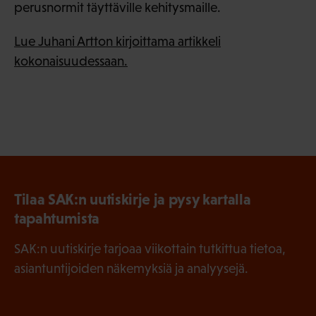
perusnormit täyttäville kehitysmaille.
Lue Juhani Artton kirjoittama artikkeli
kokonaisuudessaan.
Tilaa SAK:n uutiskirje ja pysy kartalla
tapahtumista
SAK:n uutiskirje tarjoaa viikottain tutkittua tietoa,
asiantuntijoiden näkemyksiä ja analyysejä.