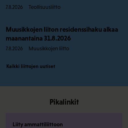
Teollisuusliitto
7.8.2026
Muusikkojen liiton residenssihaku alkaa
maanantaina 31.8.2026
Muusikkojen liitto
7.8.2026
Kaikki liittojen uutiset
Pikalinkit
Liity ammattiliittoon